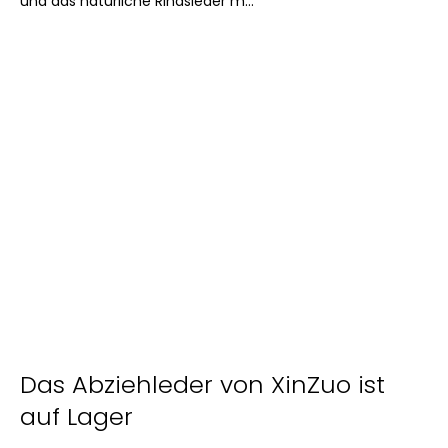
und das natürliche Rindsleder m...
Das Abziehleder von XinZuo ist
auf Lager