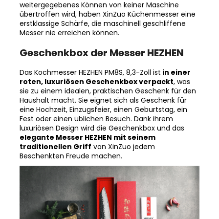
Schleifen der Messer von Hand durch
Messermachermeister, deren über Generationen
weitergegebenes Können von keiner Maschine
übertroffen wird, haben XinZuo Küchenmesser eine
erstklassige Schärfe, die maschinell geschliffene
Messer nie erreichen können.
Geschenkbox der Messer HEZHEN
Das Kochmesser HEZHEN PM8S, 8,3-Zoll ist
in einer
roten, luxuriösen Geschenkbox verpackt
, was
sie zu einem idealen, praktischen Geschenk für den
Haushalt macht. Sie eignet sich als Geschenk für
eine Hochzeit, Einzugsfeier, einen Geburtstag, ein
Fest oder einen üblichen Besuch. Dank ihrem
luxuriösen Design wird die Geschenkbox und das
elegante Messer HEZHEN mit seinem
traditionellen Griff
von XinZuo jedem
Beschenkten Freude machen.