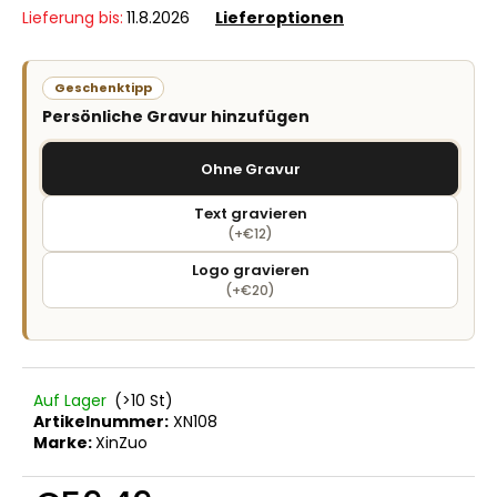
Lieferung bis:
11.8.2026
Lieferoptionen
Geschenktipp
Persönliche Gravur hinzufügen
Ohne Gravur
Text gravieren
(+€12)
Logo gravieren
(+€20)
Auf Lager
(>10 St)
Artikelnummer:
XN108
Marke:
XinZuo