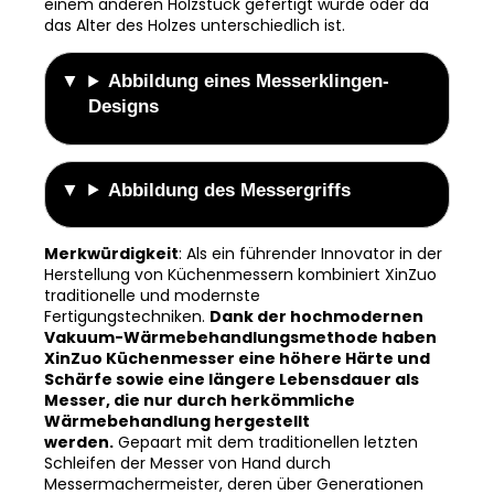
Designs kann die Farbe und das Design leicht von
den Produktbildern abweichen, da der Griff aus
einem anderen Holzstück gefertigt wurde oder da
das Alter des Holzes unterschiedlich ist.
Abbildung eines Messerklingen-
Designs
Abbildung des Messergriffs
Merkwürdigkeit
: Als ein führender Innovator in der
Herstellung von Küchenmessern kombiniert XinZuo
traditionelle und modernste
Fertigungstechniken.
Dank der hochmodernen
Vakuum-Wärmebehandlungsmethode haben
XinZuo Küchenmesser eine höhere Härte und
Schärfe sowie eine längere Lebensdauer als
Messer, die nur durch herkömmliche
Wärmebehandlung hergestellt
werden.
Gepaart mit dem traditionellen letzten