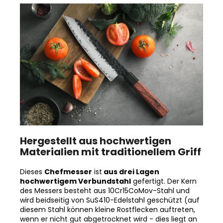
sowohl für Links- als auch für Rechtshänder
geeignet.
Hergestellt aus hochwertigen
Materialien mit traditionellem Griff
Dieses
Chefmesser
ist
aus drei Lagen
hochwertigem Verbundstahl
gefertigt. Der Kern
des Messers besteht aus 10Cr15CoMov-Stahl und