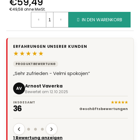
€59,49
€49,58 ohne MwSt.
Verkaufspreis:
IN DEN WARENKORB
ERFAHRUNGEN UNSERER KUNDEN
★★★★★
PRODUKTBEWERTUNG
„Sehr zufrieden - Velmi spokojen“
Arnost Vaverka
AV
Bewertet am 12.10.2025
★★★★★
INSGESAMT
36
Geschäftsbewertungen