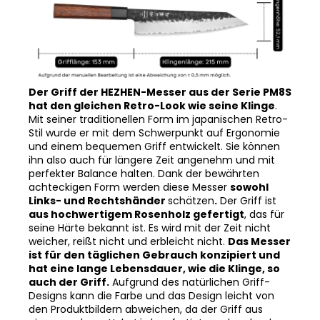
Der Griff der HEZHEN-Messer aus der Serie PM8S
hat den gleichen Retro-Look wie seine Klinge
.
Mit seiner traditionellen Form im japanischen Retro-
Stil wurde er mit dem Schwerpunkt auf Ergonomie
und einem bequemen Griff entwickelt. Sie können
ihn also auch für längere Zeit angenehm und mit
perfekter Balance halten. Dank der bewährten
achteckigen Form werden diese Messer
sowohl
Links- und Rechtshänder
schätzen
.
Der Griff ist
aus hochwertigem Rosenholz gefertigt
, das für
seine Härte bekannt ist. Es wird mit der Zeit nicht
weicher, reißt nicht und erbleicht nicht.
Das Messer
ist für den täglichen Gebrauch konzipiert und
hat eine lange Lebensdauer, wie die Klinge, so
auch der Griff.
Aufgrund des natürlichen Griff-