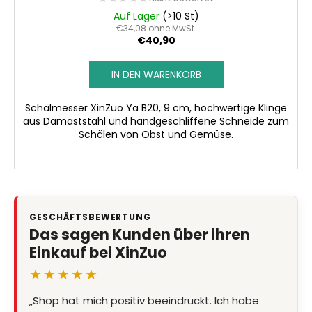
Auf Lager
(>10 St)
€34,08 ohne MwSt.
€40,90
IN DEN WARENKORB
Schälmesser XinZuo Ya B20, 9 cm, hochwertige Klinge
aus Damaststahl und handgeschliffene Schneide zum
Schälen von Obst und Gemüse.
GESCHÄFTSBEWERTUNG
Das sagen Kunden über ihren
Einkauf bei XinZuo
★★★★★
„Shop hat mich positiv beeindruckt. Ich habe
„Super Qualität, Preis Leistung stimmt, Lieferung