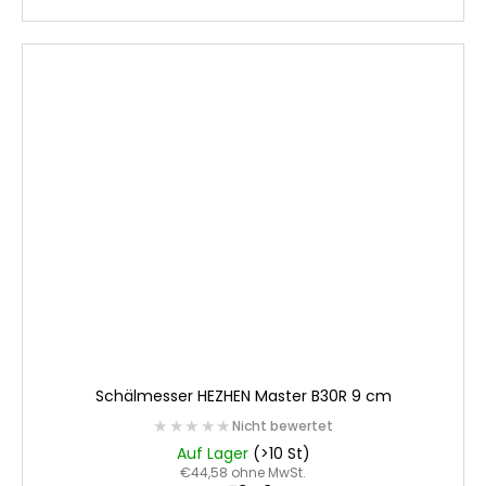
Schälmesser HEZHEN Master B30R 9 cm
★★★★★
★★★★★
Nicht bewertet
Auf Lager
(>10 St)
€44,58 ohne MwSt.