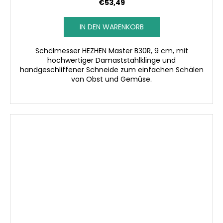
€53,49
IN DEN WARENKORB
Schälmesser HEZHEN Master B30R, 9 cm, mit
hochwertiger Damaststahlklinge und
handgeschliffener Schneide zum einfachen Schälen
von Obst und Gemüse.