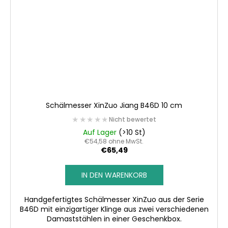
Schälmesser XinZuo Jiang B46D 10 cm
★★★★★
★★★★★
Nicht bewertet
Auf Lager
(>10 St)
€54,58 ohne MwSt.
€65,49
IN DEN WARENKORB
Handgefertigtes Schälmesser XinZuo aus der Serie
B46D mit einzigartiger Klinge aus zwei verschiedenen
Damaststählen in einer Geschenkbox.