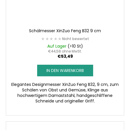
Schälmesser XinZuo Feng B32 9 cm
★★★★★
★★★★★
Nicht bewertet
Auf Lager
(>10 St)
€44,58 ohne MwSt.
€53,49
IN DEN WARENKORB
Elegantes Designmesser XinZuo Feng B32, 9 cm, zum
Schälen von Obst und Gemüse, Klinge aus
hochwertigem Damaststahl, handgeschliffene
Schneide und origineller Griff.