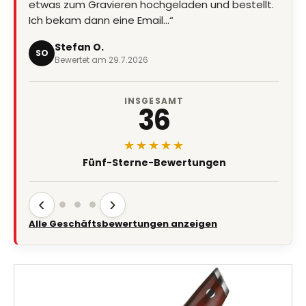
etwas zum Gravieren hochgeladen und bestellt.
super schnell“
Ich bekam dann eine Email…“
Marion Eder
ME
Bewertet am 8.7.2026
Stefan O.
SO
Bewertet am 29.7.2026
INSGESAMT
36
★★★★★
Fünf-Sterne-Bewertungen
‹
›
Alle Geschäftsbewertungen anzeigen