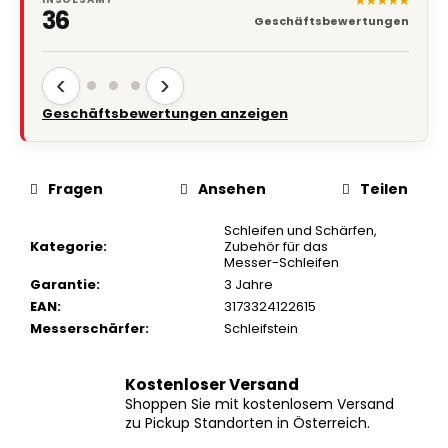
36
Geschäftsbewertungen
‹
›
Geschäftsbewertungen anzeigen
Fragen
Ansehen
Teilen
Schleifen und Schärfen
,
Kategorie
:
Zubehör für das
Messer-Schleifen
Garantie
:
3 Jahre
EAN
:
3173324122615
Messerschärfer
:
Schleifstein
Kostenloser Versand
Shoppen Sie mit kostenlosem Versand
zu Pickup Standorten in Österreich.