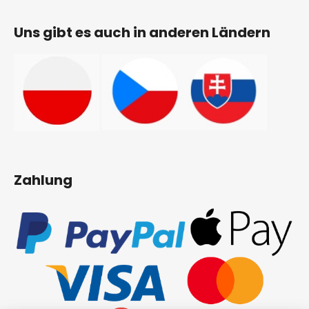
Uns gibt es auch in anderen Ländern
Zahlung