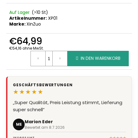
Auf Lager
(>10 St)
Artikelnummer:
XP01
Marke:
XinZuo
€64,99
€54,16 ohne MwSt.
Verkaufspreis:
IN DEN WARENKORB
GESCHÄFTSBEWERTUNGEN
★★★★★
„Super Qualität, Preis Leistung stimmt, Lieferung
super schnell“
Marion Eder
ME
Bewertet am 8.7.2026
★★★★★
INSGESAMT