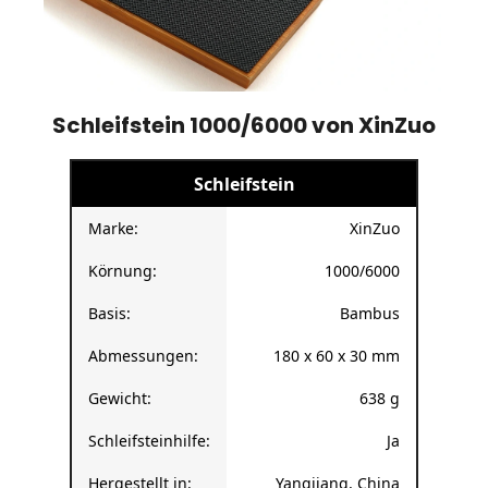
Schleifstein 1000/6000 von XinZuo
Schleifstein
Marke:
XinZuo
Körnung:
1000/6000
Basis:
Bambus
Abmessungen:
180 x 60 x 30 mm
Gewicht:
638 g
Schleifsteinhilfe:
Ja
Hergestellt in:
Yangjiang, China