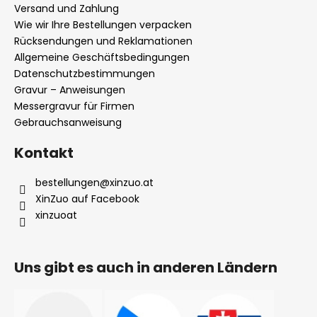
e
Wie wir Ihre Bestellungen verpacken
i
Rücksendungen und Reklamationen
l
Allgemeine Geschäftsbedingungen
Datenschutzbestimmungen
e
Gravur – Anweisungen
Messergravur für Firmen
Gebrauchsanweisung
Kontakt
bestellungen
@
xinzuo.at
XinZuo auf Facebook
xinzuoat
Uns gibt es auch in anderen Ländern