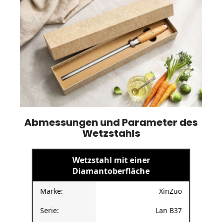
Abmessungen und Parameter des
Wetzstahls
Wetzstahl mit einer
Diamantoberfläche
Marke:
XinZuo
Serie:
Lan B37
Typ:
Diamant