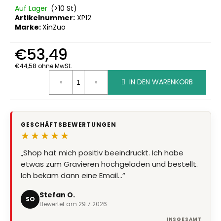
Auf Lager
(>10 St)
Artikelnummer:
XP12
Marke:
XinZuo
€53,49
€44,58 ohne MwSt.
Verkaufspreis:
IN DEN WARENKORB
GESCHÄFTSBEWERTUNGEN
★★★★★
„Shop hat mich positiv beeindruckt. Ich habe
etwas zum Gravieren hochgeladen und bestellt.
Ich bekam dann eine Email…“
Stefan O.
SO
Bewertet am 29.7.2026
INSGESAMT