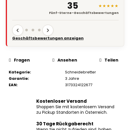
35
★★★★★
Fünf-Sterne-Geschäftsbewertungen
‹
›
Geschäftsbewertungen anzeigen
Fragen
Ansehen
Teilen
Kategorie
:
Schneidebretter
Garantie
:
3 Jahre
EAN
:
3173324122677
Kostenloser Versand
Shoppen Sie mit kostenlosem Versand
zu Pickup Standorten in Österreich.
30 Tage Rückgaberecht
Wenn Sie nicht zufrieden sind, haben