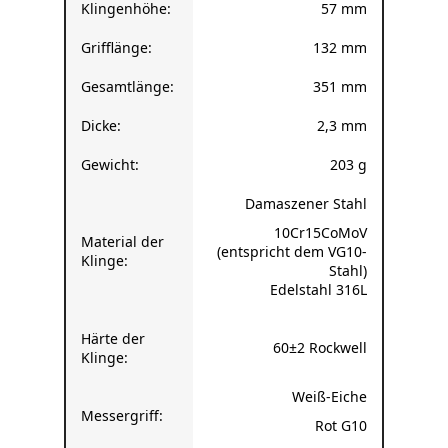
Grifflänge:
132 mm
Gesamtlänge:
351 mm
Dicke:
2,3 mm
Gewicht:
203 g
Damaszener Stahl
10Cr15CoMoV
Material der
(entspricht dem VG10-
Klinge:
Stahl)
Edelstahl 316L
Härte der
60±2 Rockwell
Klinge:
Weiß-Eiche
Messergriff:
Rot G10