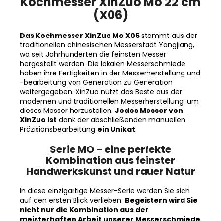
(X06)
Das Kochmesser XinZuo Mo X06
stammt aus der
traditionellen chinesischen Messerstadt Yangjiang,
wo seit Jahrhunderten die feinsten Messer
hergestellt werden. Die lokalen Messerschmiede
haben ihre Fertigkeiten in der Messerherstellung und
-bearbeitung von Generation zu Generation
weitergegeben. XinZuo nutzt das Beste aus der
modernen und traditionellen Messerherstellung, um
dieses Messer herzustellen.
Jedes Messer von
XinZuo ist
dank der abschließenden manuellen
Präzisionsbearbeitung
ein Unikat
.
Serie MO – eine perfekte
Kombination aus feinster
Handwerkskunst und rauer Natur
In diese einzigartige Messer-Serie werden Sie sich
auf den ersten Blick verlieben.
Begeistern wird Sie
nicht nur die Kombination aus der
meisterhaften Arbeit unserer Messerschmiede
mit Präzision bis ins letzte Detail
, sondern auch