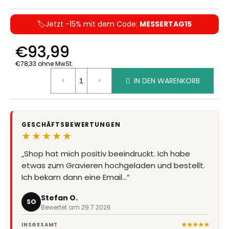
🏷️Jetzt -15% mit dem Code:
MESSERTAG15
€93,99
€78,33 ohne MwSt.
Verkaufspreis:
IN DEN WARENKORB
GESCHÄFTSBEWERTUNGEN
★★★★★
„Shop hat mich positiv beeindruckt. Ich habe
etwas zum Gravieren hochgeladen und bestellt.
Ich bekam dann eine Email…“
Stefan O.
SO
Bewertet am 29.7.2026
★★★★★
INSGESAMT
36
Geschäftsbewertungen