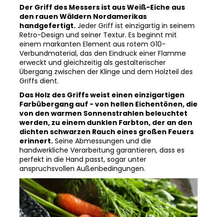
den rauen Wäldern Nordamerikas
handgefertigt.
Jeder Griff ist einzigartig in seinem
Retro-Design und seiner Textur. Es beginnt mit
einem markanten Element aus rotem G10-
Verbundmaterial, das den Eindruck einer Flamme
erweckt und gleichzeitig als gestalterischer
Übergang zwischen der Klinge und dem Holzteil des
Griffs dient.
Das Holz des Griffs weist einen einzigartigen
Farbübergang auf - von hellen Eichentönen, die
von den warmen Sonnenstrahlen beleuchtet
werden, zu einem dunklen Farbton, der an den
dichten schwarzen Rauch eines großen Feuers
erinnert.
Seine Abmessungen und die
handwerkliche Verarbeitung garantieren, dass es
perfekt in die Hand passt, sogar unter
anspruchsvollen Außenbedingungen.