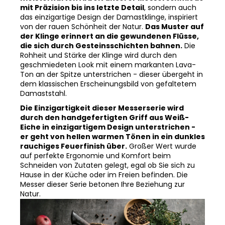
das einzigartige Design der Damastklinge, inspiriert
von der rauen Schönheit der Natur.
Das Muster auf
der Klinge erinnert an die gewundenen Flüsse,
die sich durch Gesteinsschichten bahnen.
Die
Rohheit und Stärke der Klinge wird durch den
geschmiedeten Look mit einem markanten Lava-
Ton an der Spitze unterstrichen - dieser übergeht in
dem klassischen Erscheinungsbild von gefaltetem
Damaststahl.
Die Einzigartigkeit dieser Messerserie wird
durch den handgefertigten Griff aus Weiß-
Eiche in einzigartigem Design unterstrichen -
er geht von hellen warmen Tönen in ein dunkles
rauchiges Feuerfinish über.
Großer Wert wurde
auf perfekte Ergonomie und Komfort beim
Schneiden von Zutaten gelegt, egal ob Sie sich zu
Hause in der Küche oder im Freien befinden. Die
Messer dieser Serie betonen Ihre Beziehung zur
Natur.