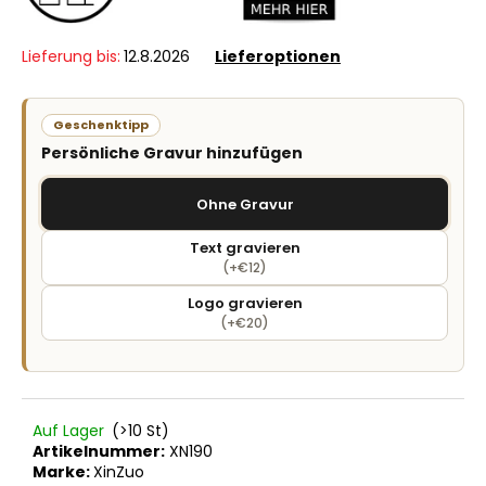
Lieferung bis:
12.8.2026
Lieferoptionen
Geschenktipp
Persönliche Gravur hinzufügen
Ohne Gravur
Text gravieren
(+€12)
Logo gravieren
(+€20)
Auf Lager
(>10 St)
Artikelnummer:
XN190
Marke:
XinZuo