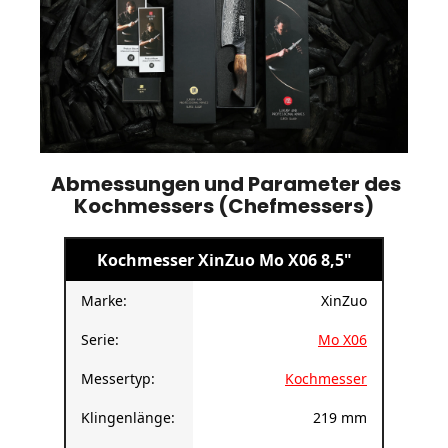
Abmessungen und Parameter des
Kochmessers (Chefmessers)
Kochmesser XinZuo Mo X06 8,5"
Marke:
XinZuo
Serie:
Mo X06
Messertyp:
Kochmesser
Klingenlänge:
219 mm
Klingenhöhe:
57 mm