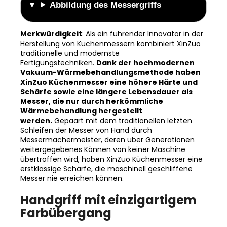
Merkwürdigkeit
: Als ein führender Innovator in der
Herstellung von Küchenmessern kombiniert XinZuo
traditionelle und modernste
Fertigungstechniken.
Dank der hochmodernen
Vakuum-Wärmebehandlungsmethode haben
XinZuo Küchenmesser eine höhere Härte und
Schärfe sowie eine längere Lebensdauer als
Messer, die nur durch herkömmliche
Wärmebehandlung hergestellt
werden.
Gepaart mit dem traditionellen letzten
Schleifen der Messer von Hand durch
Messermachermeister, deren über Generationen
weitergegebenes Können von keiner Maschine
übertroffen wird, haben XinZuo Küchenmesser eine
erstklassige Schärfe, die maschinell geschliffene
Messer nie erreichen können.
Handgriff mit einzigartigem
Farbübergang
Der Griff des Messers ist aus Weiß-Eiche aus