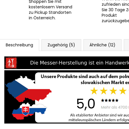
Shoppen Sie mit
zufrieden sin
kostenlosem Versand
Sie 30 Tage Z
zu Pickup Standorten
Produkt
in Österreich.
zurückzugebe
Beschreibung
Zugehörig (5)
Ähnliche (12)