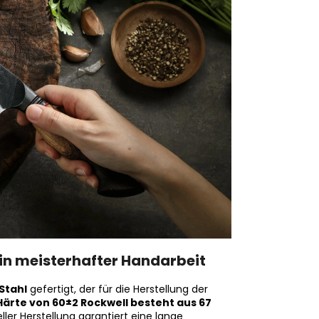
 in meisterhafter Handarbeit
Stahl
gefertigt, der für die Herstellung der
Härte von 60±2 Rockwell besteht aus 67
ller Herstellung garantiert eine lange