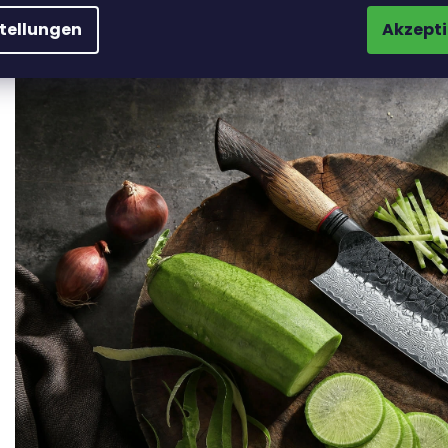
gelegt, egal ob Sie sich zu Hause in der Küche oder im Freien 
Beziehung zur Natur.
stellungen
Akzepti