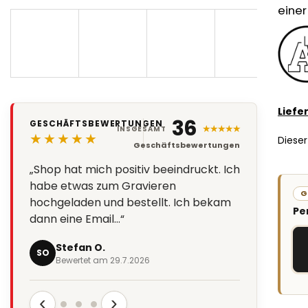
einer
Liefe
36
GESCHÄFTSBEWERTUNGEN
★★★★★
INSGESAMT
★★★★★
Dieser
Geschäftsbewertungen
„Shop hat mich positiv beeindruckt. Ich
habe etwas zum Gravieren
G
hochgeladen und bestellt. Ich bekam
Pe
dann eine Email…“
Stefan O.
SO
Bewertet am 29.7.2026
‹
›