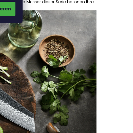
befinden. Die Messer dieser Serie betonen Ihre
eren