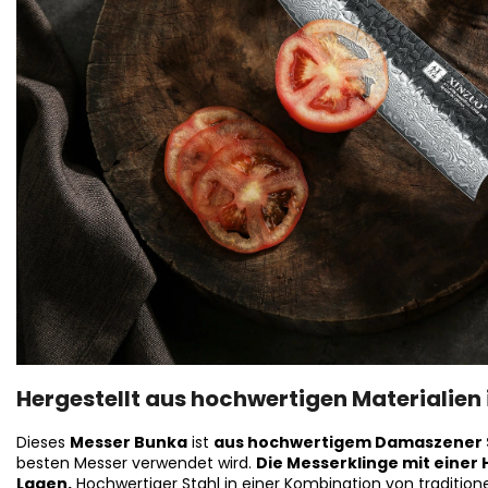
Hergestellt aus hochwertigen Materialien
Dieses
Messer Bunka
ist
aus hochwertigem Damaszener 
besten Messer verwendet wird.
Die Messerklinge mit einer 
Lagen.
Hochwertiger Stahl in einer Kombination von traditione