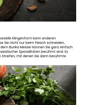
pezielle Klingenform kann anderen
as Sie nicht nur beim Fleisch schneiden,
 dem Bunka Messer können Sie ganz einfach
siatischer Spezialitäten berühmt sind. Es
n Streifen, mit denen Sie dann berühmte