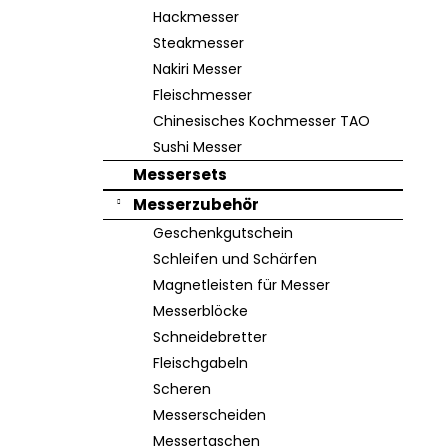
e
Hackmesser
Steakmesser
Nakiri Messer
Fleischmesser
Chinesisches Kochmesser TAO
Sushi Messer
Messersets
Messerzubehör
Geschenkgutschein
Schleifen und Schärfen
Magnetleisten für Messer
Messerblöcke
Schneidebretter
Fleischgabeln
Scheren
Messerscheiden
Messertaschen