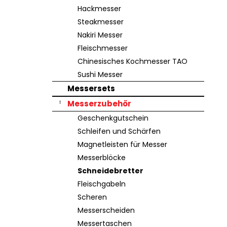
e
Hackmesser
Steakmesser
Nakiri Messer
Fleischmesser
Chinesisches Kochmesser TAO
Sushi Messer
Messersets
Messerzubehör
Geschenkgutschein
Schleifen und Schärfen
Magnetleisten für Messer
Messerblöcke
Schneidebretter
Fleischgabeln
Scheren
Messerscheiden
Messertaschen