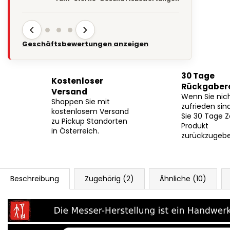
‹
›
Geschäftsbewertungen anzeigen
30 Tage
Kostenloser
Rückgaber
Versand
Wenn Sie nic
Shoppen Sie mit
zufrieden sin
kostenlosem Versand
Sie 30 Tage Z
zu Pickup Standorten
Produkt
in Österreich.
zurückzugebe
Beschreibung
Zugehörig (2)
Ähnliche (10)