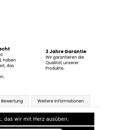
echt
3 Jahre Garantie
ht
Wir garantieren die
d, haben
Qualität unserer
eit, das
Produkte.
n.
Bewertung
Weitere Informationen