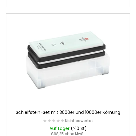
Schleifstein-Set mit 3000er und 10000er Körnung
★★★★★
★★★★★
Nicht bewertet
Auf Lager
(>10 St)
€68,25 ohne MwSt.