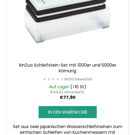
XinZuo Schleifstein-Set mit 1000er und 5000er
Körnung
★★★★★
★★★★★
Nicht bewertet
Auf Lager
(>10 St)
€64,92 ohne MwSt.
€77,90
IN DEN WARENKORB
Set aus zwei japanischen Wasserschleifsteinen zum
einfachen Schleifen von Küchenmessern mit