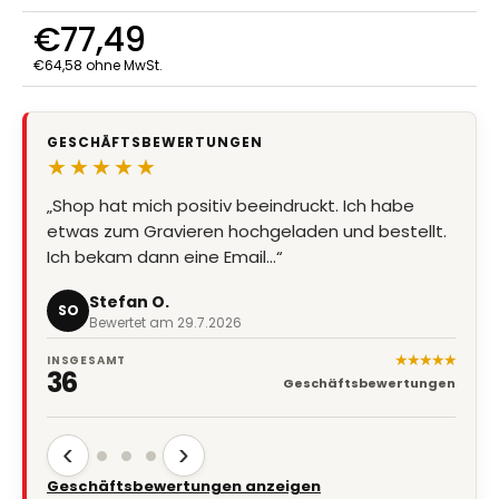
€77,49
€64,58 ohne MwSt.
Verkaufspreis:
GESCHÄFTSBEWERTUNGEN
★★★★★
„Shop hat mich positiv beeindruckt. Ich habe
etwas zum Gravieren hochgeladen und bestellt.
Ich bekam dann eine Email…“
Stefan O.
SO
Bewertet am 29.7.2026
★★★★★
INSGESAMT
36
Geschäftsbewertungen
‹
›
Geschäftsbewertungen anzeigen