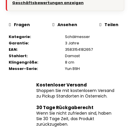
Geschäftsbewertungen anzeigen
Fragen
Ansehen
Teilen
Kategorie
:
Schälmesser
Garantie
:
3 Jahre
EAN
:
3583154182657
Stahlart
:
Damast
Klingengröße
:
8 cm
Messer-Serie
:
Yun B9H
Kostenloser Versand
Shoppen Sie mit kostenlosem Versand
zu Pickup Standorten in Österreich.
30 Tage Rückgaberecht
Wenn Sie nicht zufrieden sind, haben
Sie 30 Tage Zeit, das Produkt
zurückzugeben.