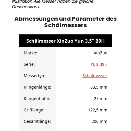
Illustration Alle Messer haben die gleiche
Geschenkbox.
Abmessungen und Parameter des
Schälmessers
Schälmesser XinZuo Yun 3,5" B9H
Marke:
XinZuo
Serie:
Yun B9H
Messertyp:
Schälmesser
Klingenlänge:
83,5 mm
Klingenhöhe:
27 mm
Grifflänge:
122,5 mm
Gesamtlänge:
206 mm