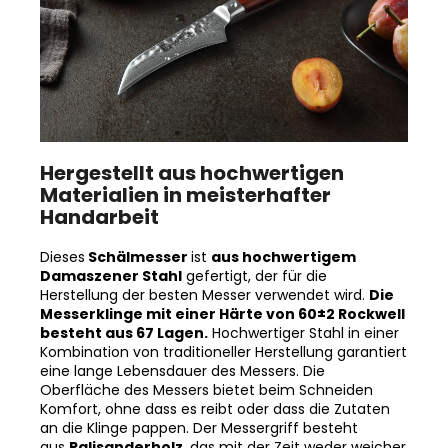
Hergestellt aus hochwertigen
Materialien in meisterhafter
Handarbeit
Dieses
Schälmesser
ist
aus hochwertigem
Damaszener Stahl
gefertigt, der für die
Herstellung der besten Messer verwendet wird.
Die
Messerklinge mit einer Härte von 60±2 Rockwell
besteht aus 67 Lagen.
Hochwertiger Stahl in einer
Kombination von traditioneller Herstellung garantiert
eine lange Lebensdauer des Messers. Die
Oberfläche des Messers bietet beim Schneiden
Komfort, ohne dass es reibt oder dass die Zutaten
an die Klinge pappen. Der Messergriff besteht
aus
Palisanderholz
, das mit der Zeit weder weicher