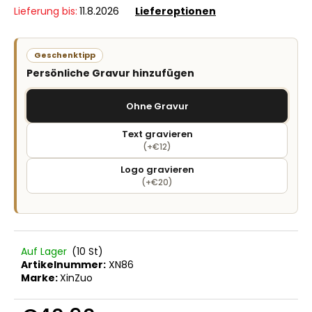
Lieferung bis:
11.8.2026
Lieferoptionen
Geschenktipp
Persönliche Gravur hinzufügen
Ohne Gravur
Text gravieren
(+€12)
Logo gravieren
(+€20)
Auf Lager
(10 St)
Artikelnummer:
XN86
Marke:
XinZuo