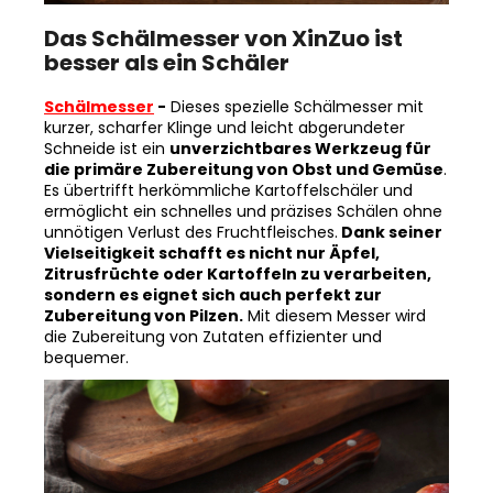
Das Schälmesser von XinZuo ist
besser als ein Schäler
Schälmesser
-
Dieses spezielle Schälmesser mit
kurzer, scharfer Klinge und leicht abgerundeter
Schneide ist ein
unverzichtbares Werkzeug für
die primäre Zubereitung von Obst und Gemüse
.
Es übertrifft herkömmliche Kartoffelschäler und
ermöglicht ein schnelles und präzises Schälen ohne
unnötigen Verlust des Fruchtfleisches.
Dank seiner
Vielseitigkeit schafft es nicht nur Äpfel,
Zitrusfrüchte oder Kartoffeln zu verarbeiten,
sondern es eignet sich auch perfekt zur
Zubereitung von Pilzen.
Mit diesem Messer wird
die Zubereitung von Zutaten effizienter und
bequemer.