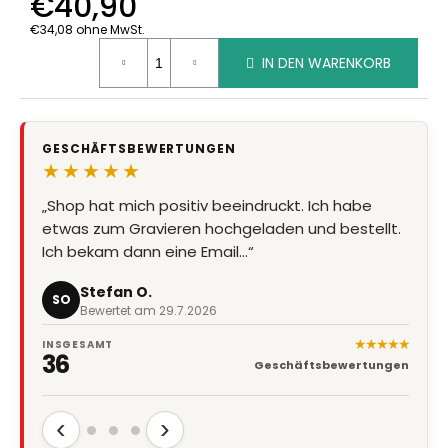
€40,90
€34,08 ohne MwSt.
Verkaufspreis:
IN DEN WARENKORB
GESCHÄFTSBEWERTUNGEN
★★★★★
„Shop hat mich positiv beeindruckt. Ich habe
etwas zum Gravieren hochgeladen und bestellt.
Ich bekam dann eine Email…“
Stefan O.
SO
Bewertet am 29.7.2026
★★★★★
INSGESAMT
36
Geschäftsbewertungen
‹
›