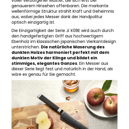
wellenförmige Struktur strahlt Kraft und Geheimnis
aus, wobei jedes Messer dank der Handpolitur
optisch einzigartig ist.
Die Einzigartigkeit der Serie Ji X08E wird auch durch
den handgefertigten Griff aus hochwertigem
Ebenholz im klassischen japanischen Vierkantdesign
unterstrichen.
Die natürliche Maserung des
dunklen Holzes harmoniert perfekt mit dem
dunklen Motiv der Klinge und bildet ein
stimmiges, elegantes Ganzes
. Ein Messer aus
dieser Serie liegt fest und natürlich in der Hand, als
wäre es genau für Sie gemacht.