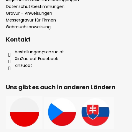
e
Gravur – Anweisungen
Messergravur für Firmen
Gebrauchsanweisung
Kontakt
bestellungen
@
xinzuo.at
XinZuo auf Facebook
xinzuoat
Uns gibt es auch in anderen Ländern