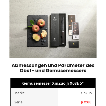
Abmessungen und Parameter des
Obst- und Gemüsemessers
Gemüsemesser XinZuo Ji X08E 5"
Marke:
XinZuo
Serie:
Ji X08E
Obst- und