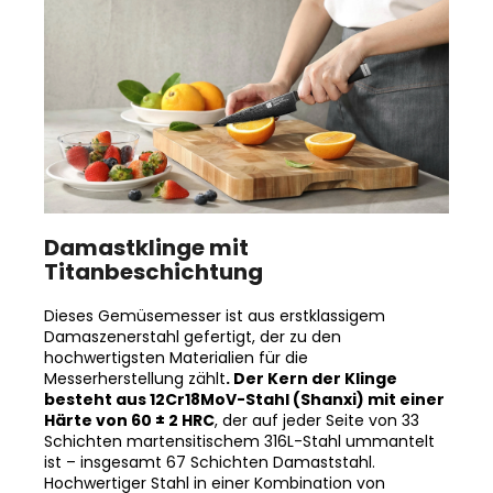
Damastklinge mit
Titanbeschichtung
Dieses Gemüsemesser ist aus erstklassigem
Damaszenerstahl gefertigt, der zu den
hochwertigsten Materialien für die
Messerherstellung zählt
. Der Kern der Klinge
besteht aus 12Cr18MoV-Stahl (Shanxi) mit einer
Härte von 60 ± 2 HRC
, der auf jeder Seite von 33
Schichten martensitischem 316L-Stahl ummantelt
ist – insgesamt 67 Schichten Damaststahl.
Hochwertiger Stahl in einer Kombination von
traditioneller Herstellung garantiert eine lange