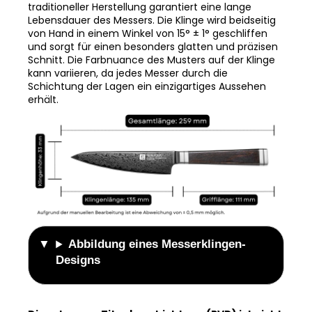
Lebensdauer des Messers. Die Klinge wird beidseitig
von Hand in einem Winkel von 15° ± 1° geschliffen
und sorgt für einen besonders glatten und präzisen
Schnitt. Die Farbnuance des Musters auf der Klinge
kann variieren, da jedes Messer durch die
Schichtung der Lagen ein einzigartiges Aussehen
erhält.
Abbildung eines Messerklingen-
Designs
Die schwarze Titanbeschichtung (PVD) ist nicht
nur ein ästhetisches Element.
Es handelt sich um