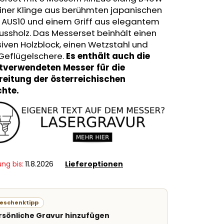
iner Klinge aus berühmten japanischen
l AUS10 und einem Griff aus elegantem
ssholz. Das Messerset beinhält einen
ven Holzblock, einen Wetzstahl und
Geflügelschere.
Es enthält auch die
tverwendeten Messer für die
reitung der österreichischen
chte.
ung bis:
11.8.2026
Lieferoptionen
eschenktipp
rsönliche Gravur hinzufügen