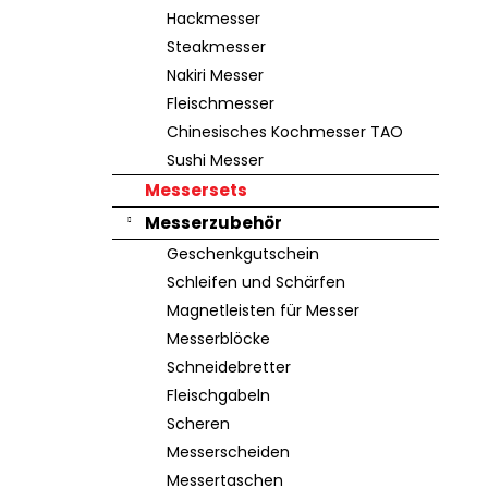
e
Hackmesser
Steakmesser
Nakiri Messer
Fleischmesser
Chinesisches Kochmesser TAO
Sushi Messer
Messersets
Messerzubehör
Geschenkgutschein
Schleifen und Schärfen
Magnetleisten für Messer
Messerblöcke
Schneidebretter
Fleischgabeln
Scheren
Messerscheiden
Messertaschen