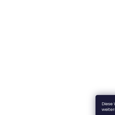
Diese
weiter