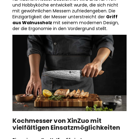
mit gewöhnlichen Messern zufriedengeben. Die
Einzigartigkeit der Messer unterstreicht der
Griff
aus Walnussholz
mit seinem modernen Design,
der die Ergonomie in den Vordergrund stellt.
Kochmesser von XinZuo mit
vielfältigen Einsatzmöglichkeiten
Ein universeller Helfer für jeden
Koch.
Kochmesser
werden wegen ihrer Vielseitigkeit