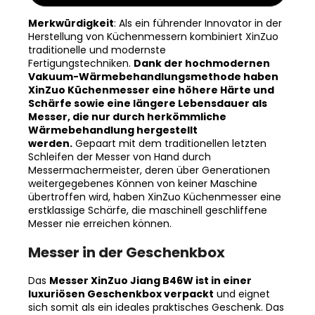
Merkwürdigkeit
: Als ein führender Innovator in der
Herstellung von Küchenmessern kombiniert XinZuo
traditionelle und modernste
Fertigungstechniken.
Dank der hochmodernen
Vakuum-Wärmebehandlungsmethode haben
XinZuo Küchenmesser eine höhere Härte und
Schärfe sowie eine längere Lebensdauer als
Messer, die nur durch herkömmliche
Wärmebehandlung hergestellt
werden.
Gepaart mit dem traditionellen letzten
Schleifen der Messer von Hand durch
Messermachermeister, deren über Generationen
weitergegebenes Können von keiner Maschine
übertroffen wird, haben XinZuo Küchenmesser eine
erstklassige Schärfe, die maschinell geschliffene
Messer nie erreichen können.
Messer in der Geschenkbox
Das
Messer XinZuo Jiang B46W ist in einer
luxuriösen Geschenkbox verpackt
und eignet
sich somit als ein ideales praktisches Geschenk. Das
luxuriöse Design der Geschenkbox und das