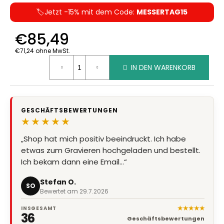
🏷️Jetzt -15% mit dem Code:
MESSERTAG15
€85,49
€71,24 ohne MwSt.
Verkaufspreis:
IN DEN WARENKORB
GESCHÄFTSBEWERTUNGEN
★★★★★
„Shop hat mich positiv beeindruckt. Ich habe
etwas zum Gravieren hochgeladen und bestellt.
Ich bekam dann eine Email…“
Stefan O.
SO
Bewertet am 29.7.2026
★★★★★
INSGESAMT
36
Geschäftsbewertungen