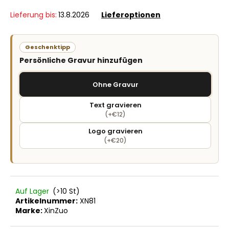
Lieferung bis:
13.8.2026
Lieferoptionen
Geschenktipp
Persönliche Gravur hinzufügen
Ohne Gravur
Text gravieren
(+€12)
Logo gravieren
(+€20)
Auf Lager
(>10 St)
Artikelnummer:
XN81
Marke:
XinZuo