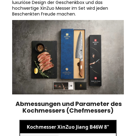
hochwertige XinZuo Messer im Set wird jeden
Beschenkten Freude machen.
Abmessungen und Parameter des
Kochmessers (Chefmessers)
Kochmesser XinZuo Jiang B46W 8"
Marke:
XinZuo