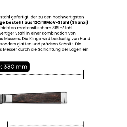
stahl gefertigt, der zu den hochwertigsten
inge besteht aus 12Cr18MoV-Stahl (Shanxi)
 Schichten martensitischem 316L-Stahl
rtiger Stahl in einer Kombination von
es Messers. Die Klinge wird beidseitig von Hand
esonders glatten und präzisen Schnitt. Die
es Messer durch die Schichtung der Lagen ein