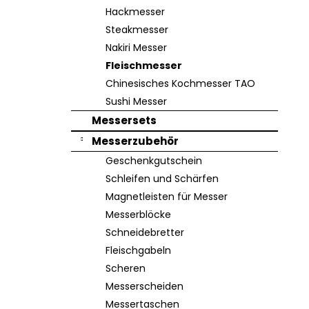
e
Hackmesser
Steakmesser
Nakiri Messer
Fleischmesser
Chinesisches Kochmesser TAO
Sushi Messer
Messersets
Messerzubehör
Geschenkgutschein
Schleifen und Schärfen
Magnetleisten für Messer
Messerblöcke
Schneidebretter
Fleischgabeln
Scheren
Messerscheiden
Messertaschen