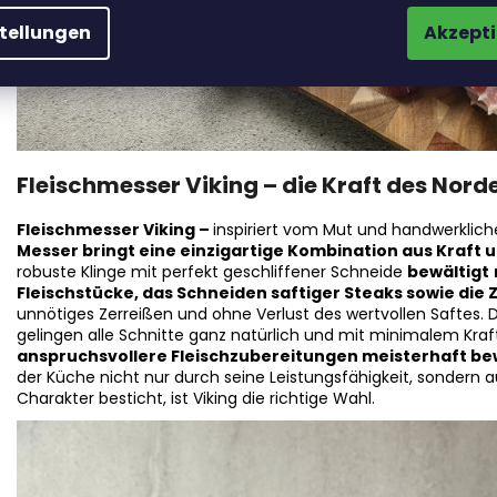
stellungen
Akzepti
Fleischmesser Viking – die Kraft des Norde
Fleischmesser Viking –
inspiriert vom Mut und handwerklich
Messer bringt eine einzigartige Kombination aus Kraft un
robuste Klinge mit perfekt geschliffener Schneide
bewältigt
Fleischstücke, das Schneiden saftiger Steaks sowie die 
unnötiges Zerreißen und ohne Verlust des wertvollen Saftes.
gelingen alle Schnitte ganz natürlich und mit minimalem Kra
anspruchsvollere Fleischzubereitungen meisterhaft be
der Küche nicht nur durch seine Leistungsfähigkeit, sondern
Charakter besticht, ist Viking die richtige Wahl.