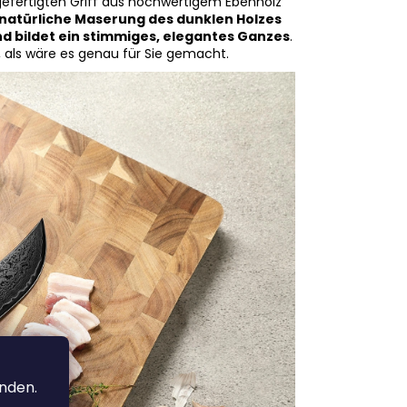
dgefertigten Griff aus hochwertigem Ebenholz
 natürliche Maserung des dunklen Holzes
d bildet ein stimmiges, elegantes Ganzes
.
d, als wäre es genau für Sie gemacht.
anden.