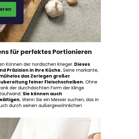
eren
ns für perfektes Portionieren
en Können der nordischen Krieger.
Dieses
d Präzision in Ihre Küche.
Seine markante,
mühelos das Zerlegen großer
Zubereitung feiner Fleischscheiben.
Ohne
 Dank der durchdachten Form der Klinge
ftaufwand.
Sie können auch
wältigen.
Wenn Sie ein Messer suchen, das in
 auch durch seinen außergewöhnlichen