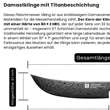
Damastklinge mit Titanbeschichtung
Dieses Fleischmesser Viking ist aus erstklassigem Damaszener
Materialien für die Messerherstellung zählt
. Der Kern der Kl
mit einer Härte von 60 ± 2 HRC
, der auf jeder Seite von 33
ummantelt ist – insgesamt 67 Schichten Damaststahl. Hochwe
traditioneller Herstellung garantiert eine lange Lebensdauer d
in einem Winkel von 15° ± 1° geschliffen und sorgt für einen b
Farbnuance des Musters auf der Klinge kann variieren, da jed
einzigartiges Aussehen erhält.