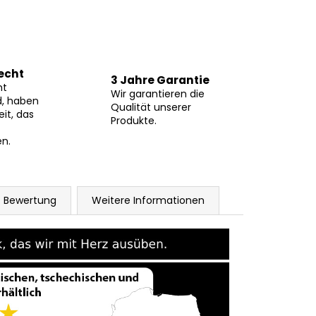
echt
3 Jahre Garantie
ht
Wir garantieren die
d, haben
Qualität unserer
eit, das
Produkte.
n.
Bewertung
Weitere Informationen