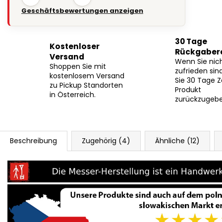
Geschäftsbewertungen anzeigen
30 Tage
Kostenloser
Rückgaber
Versand
Wenn Sie nic
Shoppen Sie mit
zufrieden sin
kostenlosem Versand
Sie 30 Tage Z
zu Pickup Standorten
Produkt
in Österreich.
zurückzugebe
Beschreibung
Zugehörig (4)
Ähnliche (12)