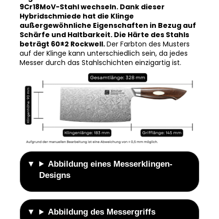
Lagen aus 10Cr15CoMoV-Stahl und aus
9Cr18MoV-Stahl wechseln. Dank dieser
Hybridschmiede hat die Klinge
außergewöhnliche Eigenschaften in Bezug auf
Schärfe und Haltbarkeit. Die Härte des Stahls
beträgt 60±2 Rockwell.
Der Farbton des Musters
auf der Klinge kann unterschiedlich sein, da jedes
Messer durch das Stahlschichten einzigartig ist.
Abbildung eines Messerklingen-
Designs