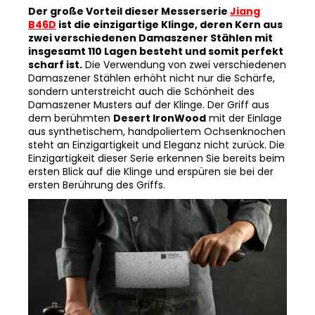
Der große Vorteil dieser Messerserie
Jiang
B46D
ist die einzigartige Klinge, deren Kern aus
zwei verschiedenen Damaszener Stählen mit
insgesamt 110 Lagen besteht und somit perfekt
scharf ist.
Die Verwendung von zwei verschiedenen
Damaszener Stählen erhöht nicht nur die Schärfe,
sondern unterstreicht auch die Schönheit des
Damaszener Musters auf der Klinge. Der Griff aus
dem berühmten
Desert IronWood
mit der Einlage
aus synthetischem, handpoliertem Ochsenknochen
steht an Einzigartigkeit und Eleganz nicht zurück. Die
Einzigartigkeit dieser Serie erkennen Sie bereits beim
ersten Blick auf die Klinge und erspüren sie bei der
ersten Berührung des Griffs.