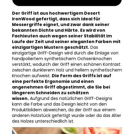
Abbildung des Messergriffs
Der Griff ist aus hochwertigem Desert
IronWood gefertigt, dass sich ideal für
Messergriffe eignet, und zwar dank seiner
bekannten Dichte und Härte.
Es wird von
Fachleuten auch wegen seiner Stabilität im
Laufe der Zeit und seiner eleganten Farben mit
einzigartigen Mustern geschätzt.
Das
einzigartige Griff-Design wird durch die Einlage von
handpoliertem synthetischem Ochsenknochen
verstärkt, wodurch der Griff einen schönen Kontrast
zwischen dunklerem Holz und hellem synthetischem
Knochen aufweist.
Die Form des Griffs ist auf
eine perfekte Ergonomie und einen
angenehmen Griff abgestimmt, die Sie bei
längerem Schneiden zu schätzen
wissen.
Aufgrund des natürlichen Griff-Designs
kann die Farbe und das Design leicht von den
Produktbildern abweichen, da der Griff aus einem
anderen Holzstück gefertigt wurde oder da das Alter
des Holzes unterschiedlich ist.