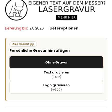
Lieferung bis:
12.8.2026
Lieferoptionen
Geschenktipp
Persönliche Gravur hinzufügen
Ohne Gravur
Text gravieren
(+€12)
Logo gravieren
(+€20)