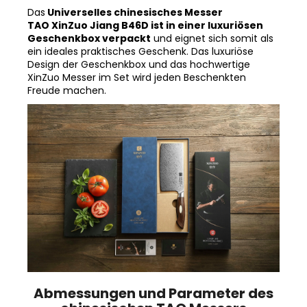
Messer in der Geschenkbox
Das
Universelles chinesisches Messer
TAO XinZuo Jiang B46D ist in einer luxuriösen
Geschenkbox verpackt
und eignet sich somit als
ein ideales praktisches Geschenk. Das luxuriöse
Design der Geschenkbox und das hochwertige
XinZuo Messer im Set wird jeden Beschenkten
Freude machen.