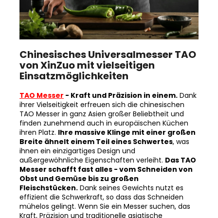
Chinesisches Universalmesser TAO
von XinZuo mit vielseitigen
Einsatzmöglichkeiten
TAO Messer
- Kraft und Präzision in einem.
Dank
ihrer Vielseitigkeit erfreuen sich die chinesischen
TAO Messer in ganz Asien großer Beliebtheit und
finden zunehmend auch in europäischen Küchen
ihren Platz.
Ihre massive Klinge mit einer großen
Breite ähnelt einem Teil eines Schwertes
, was
ihnen ein einzigartiges Design und
außergewöhnliche Eigenschaften verleiht.
Das TAO
Messer schafft fast alles - vom Schneiden von
Obst und Gemüse bis zu großen
Fleischstücken.
Dank seines Gewichts nutzt es
effizient die Schwerkraft, so dass das Schneiden
mühelos gelingt. Wenn Sie ein Messer suchen, das