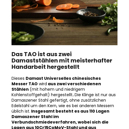
Das TAO ist aus zwei
Damaststählen mit meisterhafter
Handarbeit hergestellt
Dieses
Damast
Universelles chinesisches
Messer TAO
wird
aus zwei verschiedenen
Stählen
(mit hohem und niedrigem
Kohlenstoffgehalt) hergestellt
.
Die Klinge ist nur aus
Damaszener Stahl gefertigt, ohne zusätzlichen
Edelstahl um den Kern, wie es bei anderen Messern
üblich ist.
Insgesamt besteht es aus 110 Lagen
Damaszener Stahl im
Verbundschmiedeverfahren, wobei sich die