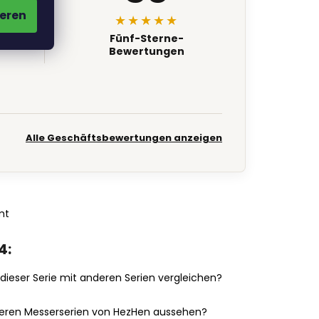
eren
★★★★★
.
Fünf-Sterne-
Bewertungen
Alle Geschäftsbewertungen anzeigen
mt
4:
ieser Serie mit anderen Serien vergleichen?
eiteren Messerserien von HezHen aussehen?