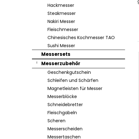
e
Hackmesser
Steakmesser
Nakiri Messer
Fleischmesser
Chinesisches Kochmesser TAO
Sushi Messer
Messersets
Messerzubehör
Geschenkgutschein
Schleifen und Schärfen
Magnetleisten für Messer
Messerblöcke
Schneidebretter
Fleischgabeln
Scheren
Messerscheiden
Messertaschen