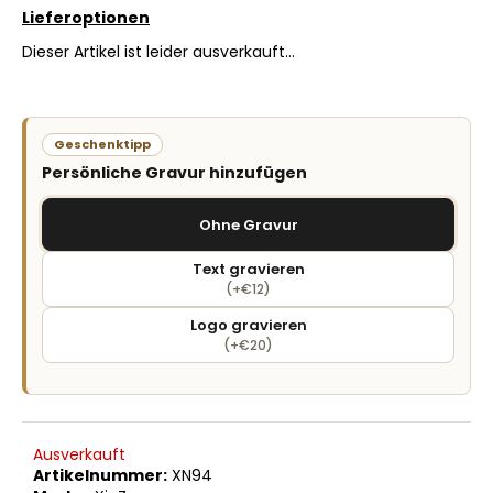
Lieferoptionen
Dieser Artikel ist leider ausverkauft…
Geschenktipp
Persönliche Gravur hinzufügen
Ohne Gravur
Text gravieren
(+€12)
Logo gravieren
(+€20)
Ausverkauft
Artikelnummer:
XN94