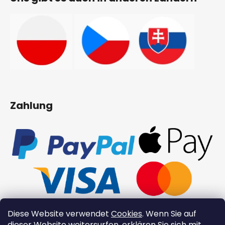
Zahlung
Diese Website verwendet
Cookies
. Wenn Sie auf
dieser Website weitersurfen, erklären Sie sich mit