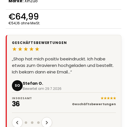
Marke:
XinZuo
€64,99
€54,16 ohne MwSt.
Verkaufspreis:
GESCHÄFTSBEWERTUNGEN
★★★★★
„Shop hat mich positiv beeindruckt. Ich habe
etwas zum Gravieren hochgeladen und bestellt.
Ich bekam dann eine Email…“
Stefan O.
SO
Bewertet am 29.7.2026
★★★★★
INSGESAMT
36
Geschäftsbewertungen
‹
›