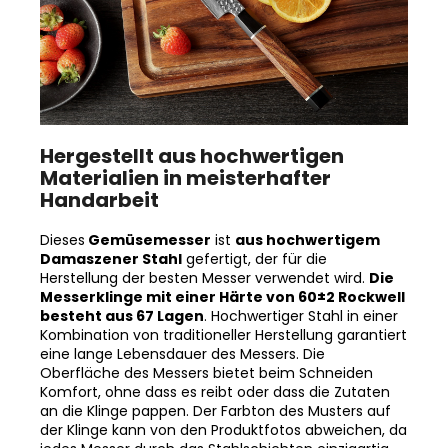
Hergestellt aus hochwertigen
Materialien in meisterhafter
Handarbeit
Dieses
Gemüsemesser
ist
aus hochwertigem
Damaszener Stahl
gefertigt, der für die
Herstellung der besten Messer verwendet wird.
Die
Messerklinge mit einer Härte von 60±2 Rockwell
besteht aus 67 Lagen
. Hochwertiger Stahl in einer
Kombination von traditioneller Herstellung garantiert
eine lange Lebensdauer des Messers. Die
Oberfläche des Messers bietet beim Schneiden
Komfort, ohne dass es reibt oder dass die Zutaten
an die Klinge pappen. Der Farbton des Musters auf
der Klinge kann von den Produktfotos abweichen, da