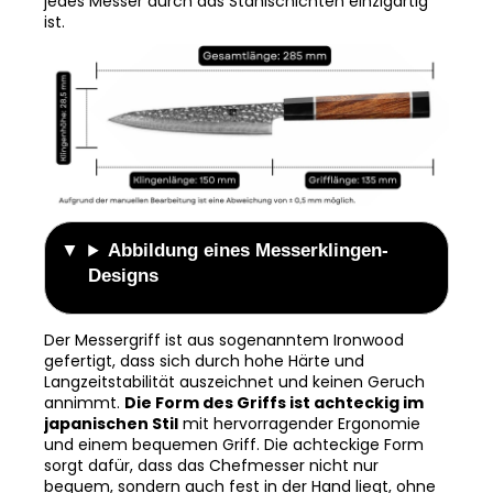
jedes Messer durch das Stahlschichten einzigartig
ist.
Abbildung eines Messerklingen-
Designs
Der Messergriff ist aus sogenanntem Ironwood
gefertigt, dass sich durch hohe Härte und
Langzeitstabilität auszeichnet und keinen Geruch
annimmt.
Die Form des Griffs ist achteckig im
japanischen Stil
mit hervorragender Ergonomie
und einem bequemen Griff. Die achteckige Form
sorgt dafür, dass das Chefmesser nicht nur
bequem, sondern auch fest in der Hand liegt, ohne