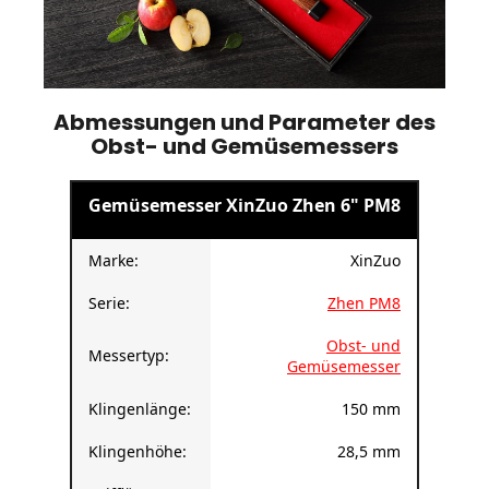
Abmessungen und Parameter des
Obst- und Gemüsemessers
Gemüsemesser XinZuo Zhen
6" PM8
Marke:
XinZuo
Serie:
Zhen PM8
Obst- und
Messertyp:
Gemüsemesser
Klingenlänge:
150 mm
Klingenhöhe:
28,5 mm