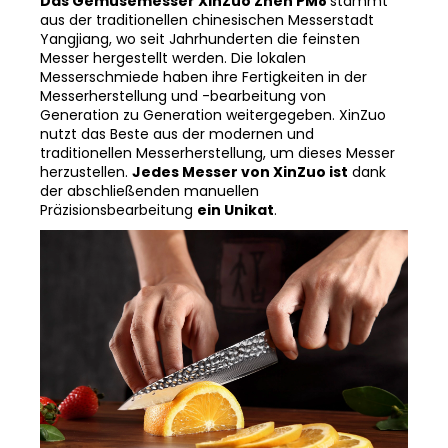
Das Gemüsemesser XinZuo Zhen PM8
stammt
aus der traditionellen chinesischen Messerstadt
Yangjiang, wo seit Jahrhunderten die feinsten
Messer hergestellt werden. Die lokalen
Messerschmiede haben ihre Fertigkeiten in der
Messerherstellung und -bearbeitung von
Generation zu Generation weitergegeben. XinZuo
nutzt das Beste aus der modernen und
traditionellen Messerherstellung, um dieses Messer
herzustellen.
Jedes Messer von XinZuo ist
dank
der abschließenden manuellen
Präzisionsbearbeitung
ein Unikat
.