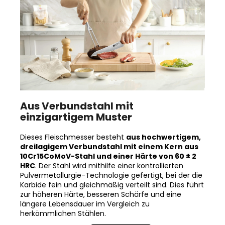
Aus Verbundstahl mit
einzigartigem Muster
Dieses Fleischmesser besteht
aus hochwertigem,
dreilagigem Verbundstahl mit einem Kern aus
10Cr15CoMoV-Stahl und einer Härte von 60 ± 2
HRC
. Der Stahl wird mithilfe einer kontrollierten
Pulvermetallurgie-Technologie gefertigt, bei der die
Karbide fein und gleichmäßig verteilt sind. Dies führt
zur höheren Härte, besseren Schärfe und eine
längere Lebensdauer im Vergleich zu
herkömmlichen Stählen.