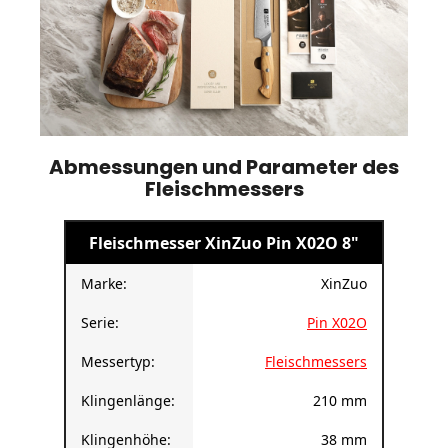
Abmessungen und Parameter des
Fleischmessers
Fleischmesser XinZuo Pin X02O 8"
Marke:
XinZuo
Serie:
Pin X02O
Messertyp:
Fleischmessers
Klingenlänge:
210 mm
Klingenhöhe:
38 mm