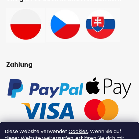
Zahlung
Diese Website verwendet
Cookies
. Wenn Sie auf
dieser Website weitersurfen, erklären Sie sich mit