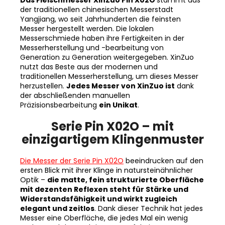
Yangjiang, wo seit Jahrhunderten die feinsten
Messer hergestellt werden. Die lokalen
Messerschmiede haben ihre Fertigkeiten in der
Messerherstellung und -bearbeitung von
Generation zu Generation weitergegeben. XinZuo
nutzt das Beste aus der modernen und
traditionellen Messerherstellung, um dieses Messer
herzustellen.
Jedes Messer von XinZuo ist
dank
der abschließenden manuellen
Präzisionsbearbeitung
ein Unikat
.
Serie Pin X02O – mit
einzigartigem Klingenmuster
Die Messer der Serie Pin X02O
beeindrucken auf den
ersten Blick mit ihrer Klinge in natursteinähnlicher
Optik –
die matte, fein strukturierte Oberfläche
mit dezenten Reflexen steht für Stärke und
Widerstandsfähigkeit und wirkt zugleich
elegant und zeitlos
. Dank dieser Technik hat jedes
Messer eine Oberfläche, die jedes Mal ein wenig
anders und dennoch immer perfekt ist.