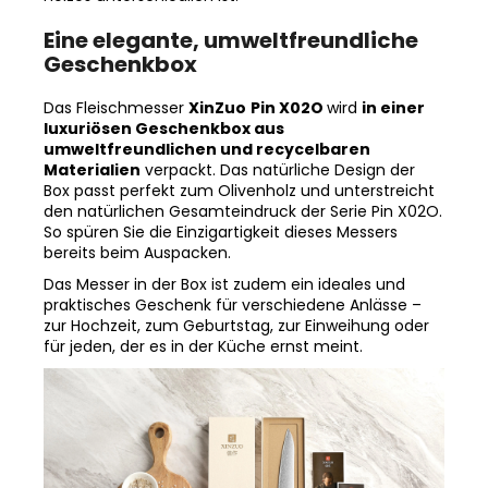
Eine elegante, umweltfreundliche
Geschenkbox
Das Fleischmesser
XinZuo
Pin X02O
wird
in einer
luxuriösen Geschenkbox aus
umweltfreundlichen und recycelbaren
Materialien
verpackt. Das natürliche Design der
Box passt perfekt zum Olivenholz und unterstreicht
den natürlichen Gesamteindruck der Serie Pin X02O.
So spüren Sie die Einzigartigkeit dieses Messers
bereits beim Auspacken.
Das Messer in der Box ist zudem ein ideales und
praktisches Geschenk für verschiedene Anlässe –
zur Hochzeit, zum Geburtstag, zur Einweihung oder
für jeden, der es in der Küche ernst meint.