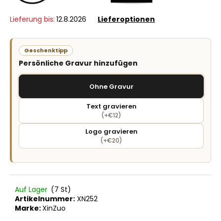
Lieferung bis:
12.8.2026
Lieferoptionen
Geschenktipp
Persönliche Gravur hinzufügen
Ohne Gravur
Text gravieren
(+€12)
Logo gravieren
(+€20)
Auf Lager
(7 St)
Artikelnummer:
XN252
Marke:
XinZuo