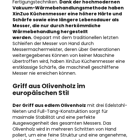
Vakuum-Wärmebehandlungsmethode haben
XinZuo Küchenmesser eine höhere Härte und
Schärfe sowie eine längere Lebensdauer als
Messer, die nur durch herkömmliche
Wärmebehandlung hergestellt
werden.
Gepaart mit dem traditionellen letzten
Schleifen der Messer von Hand durch
Messermachermeister, deren über Generationen
weitergegebenes Können von keiner Maschine
übertroffen wird, haben XinZuo Küchenmesser eine
erstklassige Schärfe, die maschinell geschliffene
Messer nie erreichen können.
Griff aus Olivenholz im
europäischen Stil
Der Griff aus edlem Olivenholz
mit drei Edelstahl-
Nieten und Full-Tang-Konstruktion sorgt für
maximale Stabilität und eine perfekte
Ausgewogenheit des gesamten Messers. Das
Olivenholz wird in mehreren Schritten von Hand
poliert, um eine feine Struktur und eine angenehme,
natürliche Oberfläche zu erzielen.