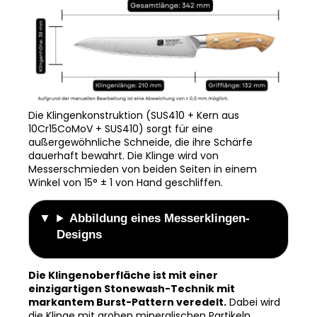
Die Klingenkonstruktion (SUS410 + Kern aus
10Cr15CoMoV + SUS410) sorgt für eine
außergewöhnliche Schneide, die ihre Schärfe
dauerhaft bewahrt. Die Klinge wird von
Messerschmieden von beiden Seiten in einem
Winkel von 15° ± 1 von Hand geschliffen.
Abbildung eines Messerklingen-
Designs
Die Klingenoberfläche ist mit einer
einzigartigen Stonewash-Technik mit
markantem Burst-Pattern veredelt.
Dabei wird
die Klinge mit groben mineralischen Partikeln
behandelt, die ihr ein charakteristisches, mattes und