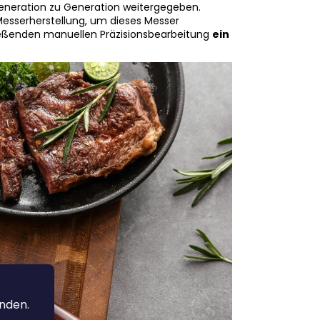
Generation zu Generation weitergegeben.
Messerherstellung, um dieses Messer
eßenden manuellen Präzisionsbearbeitung
ein
anden.