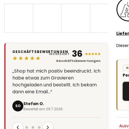
Liefe
Dieser
36
GESCHÄFTSBEWERTUNGEN
★★★★★
INSGESAMT
★★★★★
Geschäftsbewertungen
G
„Shop hat mich positiv beeindruckt. Ich
Pe
habe etwas zum Gravieren
hochgeladen und bestellt. Ich bekam
dann eine Email…“
Stefan O.
SO
Bewertet am 29.7.2026
‹
›
Ausv