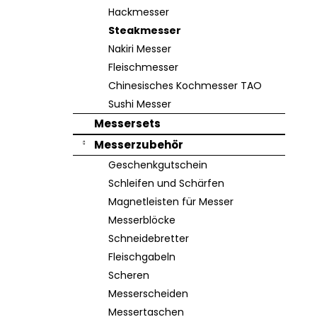
e
Hackmesser
Steakmesser
Nakiri Messer
Fleischmesser
Chinesisches Kochmesser TAO
Sushi Messer
Messersets
Messerzubehör
Geschenkgutschein
Schleifen und Schärfen
Magnetleisten für Messer
Messerblöcke
Schneidebretter
Fleischgabeln
Scheren
Messerscheiden
Messertaschen