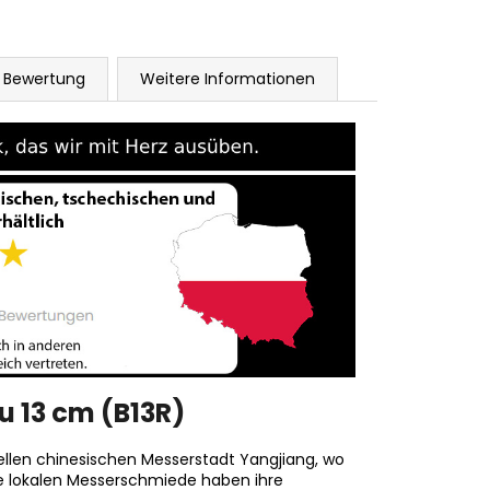
Bewertung
Weitere Informationen
 13 cm (B13R)
ellen chinesischen Messerstadt Yangjiang, wo
ie lokalen Messerschmiede haben ihre