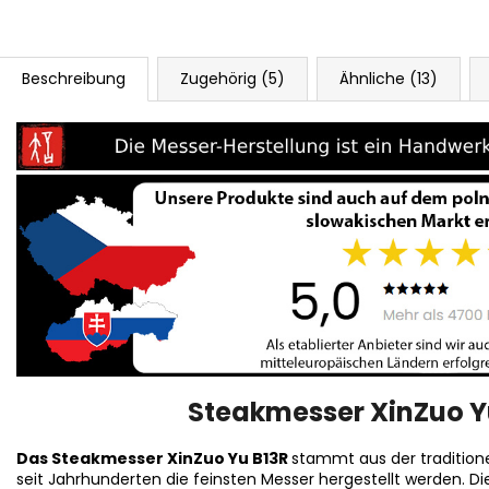
Beschreibung
Zugehörig (5)
Ähnliche (13)
Steakmesser XinZuo Yu
Das Steakmesser XinZuo Yu B13R
stammt aus der tradition
seit Jahrhunderten die feinsten Messer hergestellt werden. D