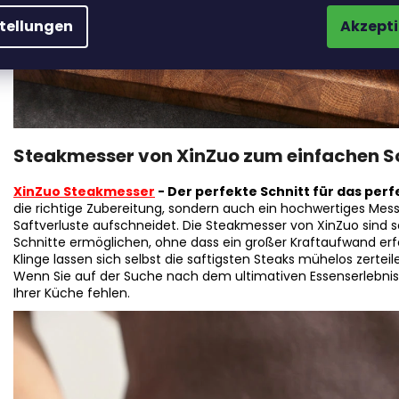
stellungen
Akzepti
Steakmesser von XinZuo zum einfachen S
XinZuo Steakmesser
- Der perfekte Schnitt für das per
die richtige Zubereitung, sondern auch ein hochwertiges Mess
Saftverluste aufschneidet. Die Steakmesser von XinZuo sind so 
Schnitte ermöglichen, ohne dass ein großer Kraftaufwand erfor
Klinge lassen sich selbst die saftigsten Steaks mühelos zertei
Wenn Sie auf der Suche nach dem ultimativen Essenserlebnis si
Ihrer Küche fehlen.