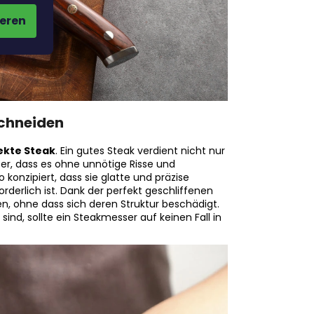
eren
chneiden
fekte Steak
. Ein gutes Steak verdient nicht nur
er, dass es ohne unnötige Risse und
konzipiert, dass sie glatte und präzise
derlich ist. Dank der perfekt geschliffenen
len, ohne dass sich deren Struktur beschädigt.
nd, sollte ein Steakmesser auf keinen Fall in