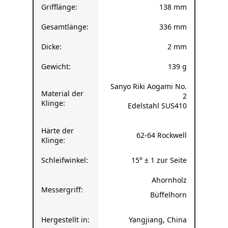
Gesamtlänge:
336 mm
Dicke:
2 mm
Gewicht:
139 g
Sanyo Riki Aogami No.
Material der
2
Klinge:
Edelstahl SUS410
Härte der
62-64 Rockwell
Klinge:
Schleifwinkel:
15° ± 1 zur Seite
Ahornholz
Messergriff:
Büffelhorn
Hergestellt in:
Yangjiang, China