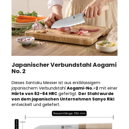
Japanischer Verbundstahl Aogami
No. 2
Dieses Santoku Messer ist aus erstklassigem
japanischem Verbundstahl
Aogami-No.-2
mit einer
Härte von 62–64 HRC
gefertigt.
Der Stahl wurde
von dem japanischen Unternehmen Sanyo Riki
entwickelt und geliefert.