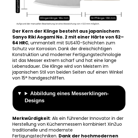
Der Kern der Klinge besteht aus japanischem
Sanyo Riki Aogami No. 2 mit einer Härte von 62–
64 HRC
, ummantelt mit SUS410-Schichten zum
Schutz vor Korrosion. Dank der dreischichtigen
Konstruktion und moderner Fertigungstechnologie
ist das Messer extrem scharf und hat eine lange
Lebensdauer. Die Klinge wird von Meistern im
japanischen Stil von beiden Seiten auf einen Winkel
von 15° handgeschliffen.
Abbildung eines Messerklingen-
Designs
Merkwürdigkeit
: Als ein führender Innovator in der
Herstellung von Küchenmessern kombiniert XinZuo
traditionelle und modernste
Fertigungstechniken.
Dank der hochmodernen
Vakuum-Wärmebehandlungsmethode haben