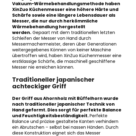
XinZuo Küchenmesser eine höhere Härte und
Schärfe sowie eine längere Lebensdauer als
Messer, die nur durch herkömmliche
Wärmebehandlung hergestellt
werden.
Gepaart mit dem traditionellen letzten
Schleifen der Messer von Hand durch
Messermachermeister, deren über Generationen
weitergegebenes Können von keiner Maschine
übertroffen wird, haben XinZuo Küchenmesser eine
erstklassige Schärfe, die maschinell geschliffene
Messer nie erreichen können.
Traditioneller japanischer
achteckiger Griff
Der Griff aus Ahornholz mit Büffelhorn wurde
nach traditioneller japanischer Technik von
Hand geformt. Dies sorgt für perfekte Balance
und Feuchtigkeitsbeständigkeit.
Perfekte
Balance und präzise gestaltete Kanten verhindern
ein Abrutschen – selbst bei nassen Händen. Durch
diese Konstruktion eignet sich das Messer
gleichermaßen für Rechts- wie auch für