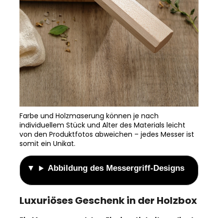
Farbe und Holzmaserung können je nach
individuellem Stück und Alter des Materials leicht
von den Produktfotos abweichen – jedes Messer ist
somit ein Unikat.
Abbildung des Messergriff-Designs
Luxuriöses Geschenk in der Holzbox
Ein Messer von solcher Einzigartigkeit verdient
eine edlere Verpackung als nur eine