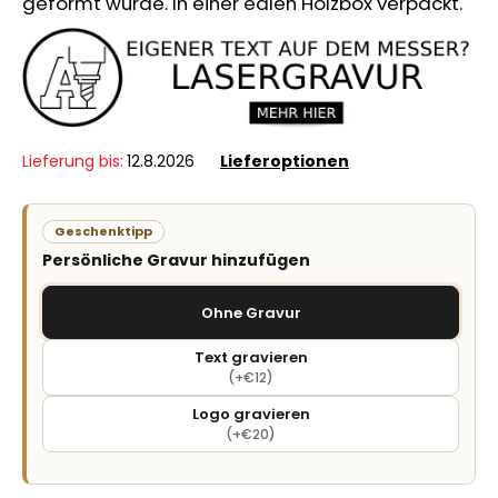
geformt wurde. In einer edlen Holzbox verpackt.
Lieferung bis:
12.8.2026
Lieferoptionen
Geschenktipp
Persönliche Gravur hinzufügen
Ohne Gravur
Text gravieren
(+€12)
Logo gravieren
(+€20)