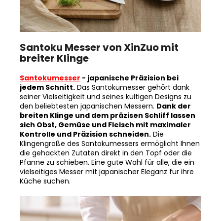
Santoku Messer von XinZuo mit
breiter Klinge
Santokumesser
- japanische Präzision bei
jedem Schnitt.
Das Santokumesser gehört dank
seiner Vielseitigkeit und seines kultigen Designs zu
den beliebtesten japanischen Messern.
Dank der
breiten Klinge und dem präzisen Schliff lassen
sich Obst, Gemüse und Fleisch mit maximaler
Kontrolle und Präzision schneiden.
Die
Klingengröße des Santokumessers ermöglicht Ihnen
die gehackten Zutaten direkt in den Topf oder die
Pfanne zu schieben. Eine gute Wahl für alle, die ein
vielseitiges Messer mit japanischer Eleganz für ihre
Küche suchen.