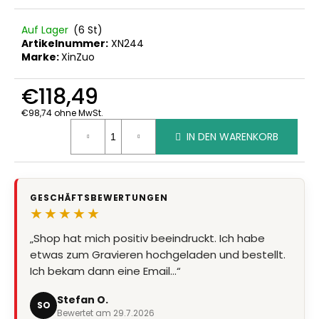
Auf Lager
(6 St)
Artikelnummer:
XN244
Marke:
XinZuo
€118,49
€98,74 ohne MwSt.
Verkaufspreis:
IN DEN WARENKORB
GESCHÄFTSBEWERTUNGEN
★★★★★
„Shop hat mich positiv beeindruckt. Ich habe
etwas zum Gravieren hochgeladen und bestellt.
Ich bekam dann eine Email…“
Stefan O.
SO
Bewertet am 29.7.2026