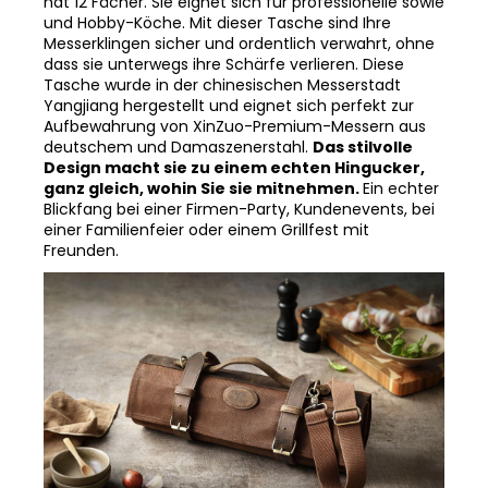
hat 12 Fächer. Sie eignet sich für professionelle sowie
und Hobby-Köche. Mit dieser Tasche sind Ihre
Messerklingen sicher und ordentlich verwahrt, ohne
dass sie unterwegs ihre Schärfe verlieren. Diese
Tasche wurde in der chinesischen Messerstadt
Yangjiang hergestellt und eignet sich perfekt zur
Aufbewahrung von XinZuo-Premium-Messern aus
deutschem und Damaszenerstahl.
Das stilvolle
Design macht sie zu einem echten Hingucker,
ganz gleich, wohin Sie sie mitnehmen.
Ein echter
Blickfang bei einer Firmen-Party, Kundenevents, bei
einer Familienfeier oder einem Grillfest mit
Freunden.