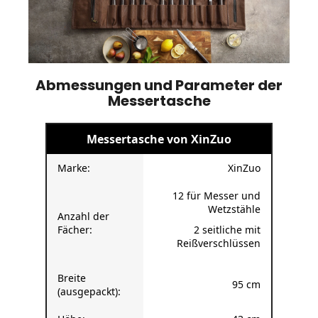
Abmessungen und Parameter der
Messertasche
Messertasche von XinZuo
Marke:
XinZuo
12 für Messer und
Wetzstähle
Anzahl der
Fächer:
2 seitliche mit
Reißverschlüssen
Breite
95 cm
(ausgepackt):