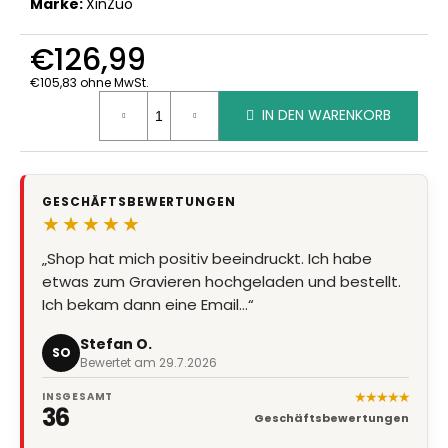
Marke:
XinZuo
€126,99
€105,83 ohne MwSt.
Verkaufspreis:
IN DEN WARENKORB
GESCHÄFTSBEWERTUNGEN
★★★★★
„Shop hat mich positiv beeindruckt. Ich habe
etwas zum Gravieren hochgeladen und bestellt.
Ich bekam dann eine Email…“
Stefan O.
SO
Bewertet am 29.7.2026
★★★★★
INSGESAMT
36
Geschäftsbewertungen