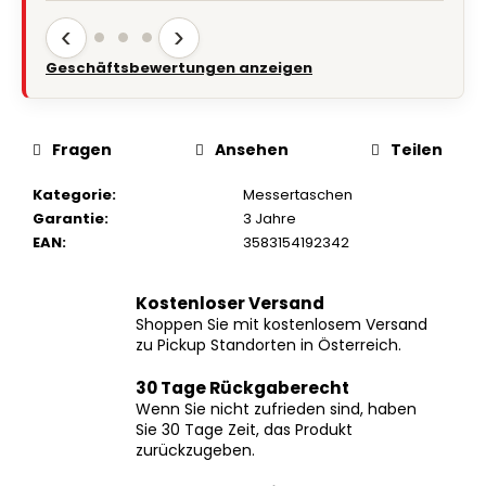
‹
›
Geschäftsbewertungen anzeigen
Fragen
Ansehen
Teilen
Kategorie
:
Messertaschen
Garantie
:
3 Jahre
EAN
:
3583154192342
Kostenloser Versand
Shoppen Sie mit kostenlosem Versand
zu Pickup Standorten in Österreich.
30 Tage Rückgaberecht
Wenn Sie nicht zufrieden sind, haben
Sie 30 Tage Zeit, das Produkt
zurückzugeben.