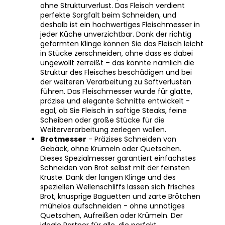
ohne Strukturverlust. Das Fleisch verdient
perfekte Sorgfalt beim Schneiden, und
deshalb ist ein hochwertiges Fleischmesser in
jeder Küche unverzichtbar. Dank der richtig
geformten Klinge können Sie das Fleisch leicht
in Stücke zerschneiden, ohne dass es dabei
ungewollt zerreißt – das könnte nämlich die
Struktur des Fleisches beschädigen und bei
der weiteren Verarbeitung zu Saftverlusten
führen. Das Fleischmesser wurde für glatte,
präzise und elegante Schnitte entwickelt -
egal, ob Sie Fleisch in saftige Steaks, feine
Scheiben oder große Stücke für die
Weiterverarbeitung zerlegen wollen.
Brotmesser
- Präzises Schneiden von
Gebäck, ohne Krümeln oder Quetschen.
Dieses Spezialmesser garantiert einfachstes
Schneiden von Brot selbst mit der feinsten
Kruste. Dank der langen Klinge und des
speziellen Wellenschliffs lassen sich frisches
Brot, knusprige Baguetten und zarte Brötchen
mühelos aufschneiden - ohne unnötiges
Quetschen, Aufreißen oder Krümeln. Der