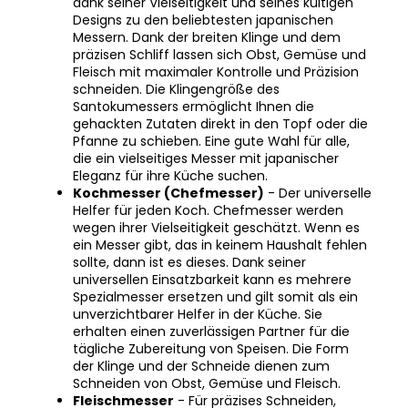
dank seiner Vielseitigkeit und seines kultigen
Designs zu den beliebtesten japanischen
Messern. Dank der breiten Klinge und dem
präzisen Schliff lassen sich Obst, Gemüse und
Fleisch mit maximaler Kontrolle und Präzision
schneiden. Die Klingengröße des
Santokumessers ermöglicht Ihnen die
gehackten Zutaten direkt in den Topf oder die
Pfanne zu schieben. Eine gute Wahl für alle,
die ein vielseitiges Messer mit japanischer
Eleganz für ihre Küche suchen.
Kochmesser (Chefmesser)
- Der universelle
Helfer für jeden Koch. Chefmesser werden
wegen ihrer Vielseitigkeit geschätzt. Wenn es
ein Messer gibt, das in keinem Haushalt fehlen
sollte, dann ist es dieses. Dank seiner
universellen Einsatzbarkeit kann es mehrere
Spezialmesser ersetzen und gilt somit als ein
unverzichtbarer Helfer in der Küche. Sie
erhalten einen zuverlässigen Partner für die
tägliche Zubereitung von Speisen. Die Form
der Klinge und der Schneide dienen zum
Schneiden von Obst, Gemüse und Fleisch.
Fleischmesser
- Für präzises Schneiden,