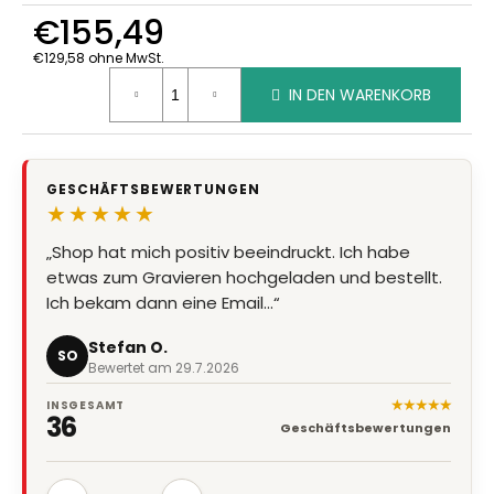
€155,49
€129,58 ohne MwSt.
Verkaufspreis:
IN DEN WARENKORB
GESCHÄFTSBEWERTUNGEN
★★★★★
„Shop hat mich positiv beeindruckt. Ich habe
etwas zum Gravieren hochgeladen und bestellt.
Ich bekam dann eine Email…“
Stefan O.
SO
Bewertet am 29.7.2026
★★★★★
INSGESAMT
36
Geschäftsbewertungen