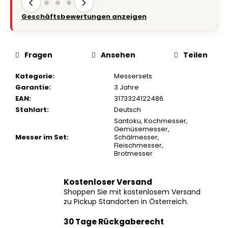
‹
›
Geschäftsbewertungen anzeigen
Fragen
Ansehen
Teilen
Kategorie
:
Messersets
Garantie
:
3 Jahre
EAN
:
3173324122486
Stahlart
:
Deutsch
Santoku
,
Kochmesser
,
Gemüsemesser
,
Messer im Set
:
Schälmesser
,
Fleischmesser
,
Brotmesser
Kostenloser Versand
Shoppen Sie mit kostenlosem Versand
zu Pickup Standorten in Österreich.
30 Tage Rückgaberecht