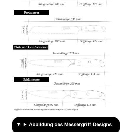
Abbildung des Messergriff-Designs