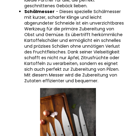
ideale Partner für alle, die perfekt
geschnittenes Gebäck lieben.
Schälmesser
- Dieses spezielle Schälmesser
mit kurzer, scharfer Klinge und leicht
abgerundeter Schneide ist ein unverzichtbares
Werkzeug für die primäre Zubereitung von
Obst und Gemüse. Es übertrifft herkömmliche
Kartoffelschäler und ermöglicht ein schnelles
und präzises Schälen ohne unnötigen Verlust
des Fruchtfleisches. Dank seiner Vielseitigkeit
schafft es nicht nur Äpfel, Zitrusfrüchte oder
Kartoffeln zu verarbeiten, sondern es eignet
sich auch perfekt zur Zubereitung von Pilzen.
Mit diesem Messer wird die Zubereitung von
Zutaten effizienter und bequemer.