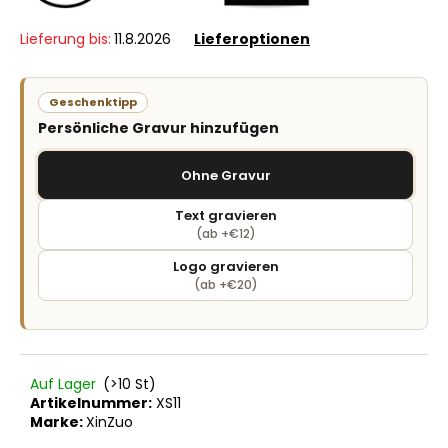
Lieferung bis:
11.8.2026
Lieferoptionen
Geschenktipp
Persönliche Gravur hinzufügen
Ohne Gravur
Text gravieren
(ab +€12)
Logo gravieren
(ab +€20)
Auf Lager
(>10 St)
Artikelnummer:
XS11
Marke:
XinZuo