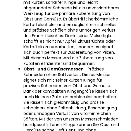
abgerundeter Schneide ist ein unverzichtbares
Werkzeug für die primäre Zubereitung von
Obst und Gemüse. Es übertrifft herkömmliche
Kartoffelschäler und ermöglicht ein schnelles
und präzises Schälen ohne unnötigen Verlust
des Fruchtfleisches. Dank seiner Vielseitigkeit
schafft es nicht nur Äpfel, Zitrusfrüchte oder
Kartoffeln zu verarbeiten, sondern es eignet
sich auch perfekt zur Zubereitung von Pilzen.
Mit diesem Messer wird die Zubereitung von
Zutaten effizienter und bequemer.
Obst- und Gemüsemesser
- Präzises
Schneiden ohne Saftverlust. Dieses Messer
eignet sich mit seiner kurzen Klinge für
präzises Schneiden von Obst und Gemüse.
Dank der kompakten Klingengröße lassen sich
auch kleinere Zutaten problemlos bearbeiten.
Sie lassen sich gleichmäßig und präzise
schneiden, ohne Faltenbildung, Beschädigung
oder unnötigen Verlust von vitaminreichen
Säften. Mit der von unseren Messerschmieden
handgeschliffenen Klinge können Sie Obst und
Gemüse schnell, effizient und ohne
Kompromisse zerteilen.