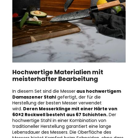
Hochwertige Materialien mit
meisterhafter Bearbeitung
In diesem Set sind die Messer
aus hochwertigem
Damaszener Stahl
gefertigt, der für die
Herstellung der besten Messer verwendet
wird.
Deren Messerklinge mit einer Härte von
60±2 Rockwell besteht aus 67 Schichten.
Der
hochwertige Stahl in einer Kombination von
traditioneller Herstellung garantiert eine lange
Lebensdauer des Messers. Die Oberfläche des
Messers bietet Komfort beim Schneiden, ohne dass
es reibt oder dass die Zutaten an die Klinge pappen.