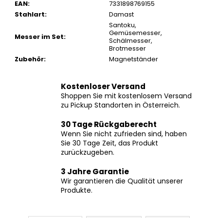
Stahlart
:
Damast
Santoku
,
Gemüsemesser
,
Messer im Set
:
Schälmesser
,
Brotmesser
Zubehör
:
Magnetständer
Kostenloser Versand
Shoppen Sie mit kostenlosem Versand
zu Pickup Standorten in Österreich.
30 Tage Rückgaberecht
Wenn Sie nicht zufrieden sind, haben
Sie 30 Tage Zeit, das Produkt
zurückzugeben.
3 Jahre Garantie
Wir garantieren die Qualität unserer
Produkte.
Beschreibung
Zugehörig (4)
Bewertung