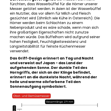
Messer getötet werden. In Asien ist der Wasserbüffel
ein Nutztier, das vor allem für Milch und Fleisch
gezüchtet wird (ähnlich wie Kühe in Österreich). Die
Hörner werden beim Schlachten zu einem
Nebenprodukt und es wäre schade, wenn man sich
ihre großartigen Eigenschaften nicht zunutze
machen würde. Das Büffelhorn wird aufgrund seiner
hohen Festigkeit, Feuchtigkeitsresistenz und
Langzeitstabilität für feinste Küchenmesser
verwendet.
Das Griff-Design erinnert an Tag und Nacht
und verweist auf Japan - das Land der
aufgehenden Sonne. Der dunkle Teil des
Horngriffs, der sich an der Klinge befindet,
erinnert an die dunkelste Nacht, während der
helle und warme olivfarbene Teil den
Sonnenaufgang symbolisiert.