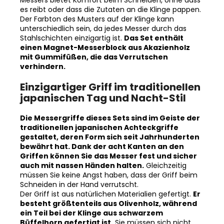
Der Farbton des Musters auf der Klinge kann
unterschiedlich sein, da jedes Messer durch das
Stahlschichten einzigartig ist.
Das Set enthält
einen Magnet-Messerblock aus Akazienholz
mit Gummifüßen, die das Verrutschen
verhindern.
Einzigartiger Griff im traditionellen
japanischen Tag und Nacht-Stil
Die Messergriffe dieses Sets sind im Geiste der
traditionellen japanischen Achteckgriffe
gestaltet, deren Form sich seit Jahrhunderten
bewährt hat. Dank der acht Kanten an den
Griffen können Sie das Messer fest und sicher
auch mit nassen Händen halten.
Gleichzeitig
müssen Sie keine Angst haben, dass der Griff beim
Schneiden in der Hand verrutscht.
Der Griff ist aus natürlichen Materialien gefertigt.
Er
besteht größtenteils aus Olivenholz, während
ein Teil bei der Klinge aus schwarzem
Büffelhorn gefertigt ist.
Sie müssen sich nicht
fürchten, dass Wasserbüffel für die Hörner unserer