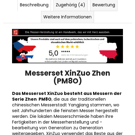
Weitere Informationen
Messerset XinZuo Zhen
(PM8O)
Das Messerset XinZuo besteht aus Messern der
Serie Zhen PM8O
, die aus der traditionellen
chinesischen Messerstadt Yangjiang stammen, wo
seit Jahrhunderten die feinsten Messer hergestellt
werden. Die lokalen Messerschmiede haben ihre
Fertigkeiten in der Messerherstellung und -
bearbeitung von Generation zu Generation
weitergegeben. XinZuo verwendet das Beste aus der
modernen und traditionellen Messerherstellung, um