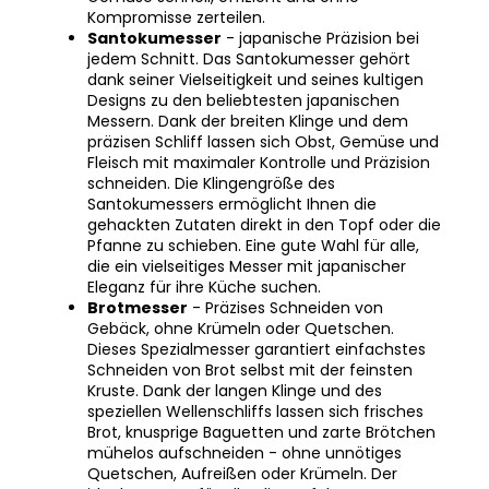
Santokumesser
- japanische Präzision bei
jedem Schnitt. Das Santokumesser gehört
dank seiner Vielseitigkeit und seines kultigen
Designs zu den beliebtesten japanischen
Messern. Dank der breiten Klinge und dem
präzisen Schliff lassen sich Obst, Gemüse und
Fleisch mit maximaler Kontrolle und Präzision
schneiden. Die Klingengröße des
Santokumessers ermöglicht Ihnen die
gehackten Zutaten direkt in den Topf oder die
Pfanne zu schieben. Eine gute Wahl für alle,
die ein vielseitiges Messer mit japanischer
Eleganz für ihre Küche suchen.
Brotmesser
- Präzises Schneiden von
Gebäck, ohne Krümeln oder Quetschen.
Dieses Spezialmesser garantiert einfachstes
Schneiden von Brot selbst mit der feinsten
Kruste. Dank der langen Klinge und des
speziellen Wellenschliffs lassen sich frisches
Brot, knusprige Baguetten und zarte Brötchen
mühelos aufschneiden - ohne unnötiges
Quetschen, Aufreißen oder Krümeln. Der
ideale Partner für alle, die perfekt