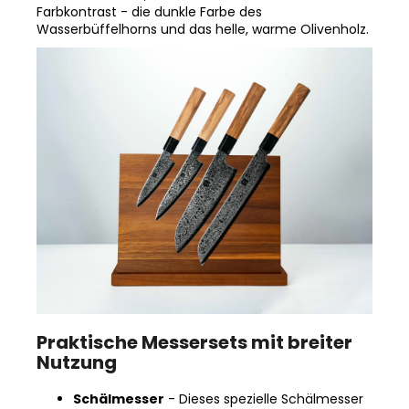
Wasserbüffelhorns und das helle, warme Olivenholz.
Praktische Messersets mit breiter
Nutzung
Schälmesser
- Dieses spezielle Schälmesser
mit kurzer, scharfer Klinge und leicht