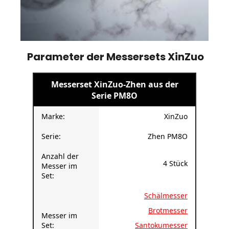
Parameter der Messersets XinZuo
Messerset XinZuo-Zhen aus der
Serie PM8O
Marke:
XinZuo
Serie:
Zhen PM8O
Anzahl der
4 Stück
Messer im
Set:
Schälmesser
Brotmesser
Messer im
Set:
Santokumesser
Gemüsemesser