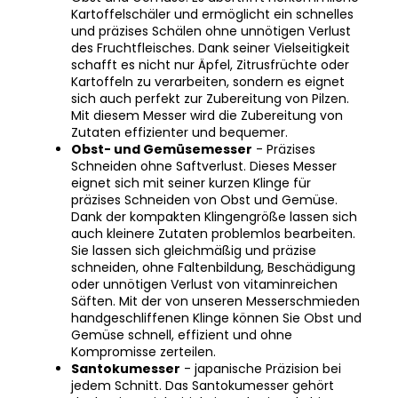
und präzises Schälen ohne unnötigen Verlust
des Fruchtfleisches. Dank seiner Vielseitigkeit
schafft es nicht nur Äpfel, Zitrusfrüchte oder
Kartoffeln zu verarbeiten, sondern es eignet
sich auch perfekt zur Zubereitung von Pilzen.
Mit diesem Messer wird die Zubereitung von
Zutaten effizienter und bequemer.
Obst- und Gemüsemesser
- Präzises
Schneiden ohne Saftverlust. Dieses Messer
eignet sich mit seiner kurzen Klinge für
präzises Schneiden von Obst und Gemüse.
Dank der kompakten Klingengröße lassen sich
auch kleinere Zutaten problemlos bearbeiten.
Sie lassen sich gleichmäßig und präzise
schneiden, ohne Faltenbildung, Beschädigung
oder unnötigen Verlust von vitaminreichen
Säften. Mit der von unseren Messerschmieden
handgeschliffenen Klinge können Sie Obst und
Gemüse schnell, effizient und ohne
Kompromisse zerteilen.
Santokumesser
- japanische Präzision bei
jedem Schnitt. Das Santokumesser gehört
dank seiner Vielseitigkeit und seines kultigen