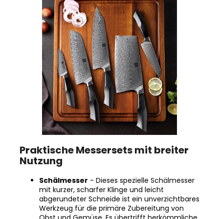
Praktische Messersets mit breiter
Nutzung
Schälmesser
- Dieses spezielle Schälmesser
mit kurzer, scharfer Klinge und leicht
abgerundeter Schneide ist ein unverzichtbares
Werkzeug für die primäre Zubereitung von
Obst und Gemüse. Es übertrifft herkömmliche
Kartoffelschäler und ermöglicht ein schnelles