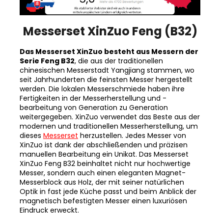
Messerset XinZuo Feng (B32)
Das Messerset XinZuo besteht aus Messern der
Serie Feng B32
, die aus der traditionellen
chinesischen Messerstadt Yangjiang stammen, wo
seit Jahrhunderten die feinsten Messer hergestellt
werden. Die lokalen Messerschmiede haben ihre
Fertigkeiten in der Messerherstellung und -
bearbeitung von Generation zu Generation
weitergegeben. XinZuo verwendet das Beste aus der
modernen und traditionellen Messerherstellung, um
dieses
Messerset
herzustellen. Jedes Messer von
XinZuo ist dank der abschließenden und präzisen
manuellen Bearbeitung ein Unikat. Das Messerset
XinZuo Feng B32 beinhaltet nicht nur hochwertige
Messer, sondern auch einen eleganten Magnet-
Messerblock aus Holz, der mit seiner natürlichen
Optik in fast jede Küche passt und beim Anblick der
magnetisch befestigten Messer einen luxuriösen
Eindruck erweckt.