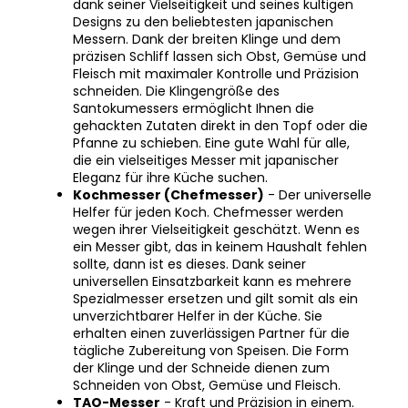
Designs zu den beliebtesten japanischen
Messern. Dank der breiten Klinge und dem
präzisen Schliff lassen sich Obst, Gemüse und
Fleisch mit maximaler Kontrolle und Präzision
schneiden. Die Klingengröße des
Santokumessers ermöglicht Ihnen die
gehackten Zutaten direkt in den Topf oder die
Pfanne zu schieben. Eine gute Wahl für alle,
die ein vielseitiges Messer mit japanischer
Eleganz für ihre Küche suchen.
Kochmesser (Chefmesser)
- Der universelle
Helfer für jeden Koch. Chefmesser werden
wegen ihrer Vielseitigkeit geschätzt. Wenn es
ein Messer gibt, das in keinem Haushalt fehlen
sollte, dann ist es dieses. Dank seiner
universellen Einsatzbarkeit kann es mehrere
Spezialmesser ersetzen und gilt somit als ein
unverzichtbarer Helfer in der Küche. Sie
erhalten einen zuverlässigen Partner für die
tägliche Zubereitung von Speisen. Die Form
der Klinge und der Schneide dienen zum
Schneiden von Obst, Gemüse und Fleisch.
TAO-Messer
- Kraft und Präzision in einem.
Dank ihrer Vielseitigkeit erfreuen sich die