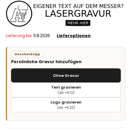
Lieferung bis:
11.8.2026
Lieferoptionen
Geschenktipp
Persönliche Gravur hinzufügen
Ohne Gravur
Text gravieren
(ab +€12)
Logo gravieren
(ab +€20)