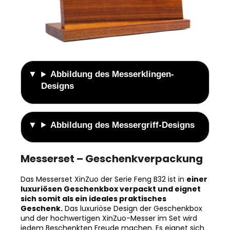
Abbildung des Messerklingen-
Designs
Abbildung des Messergriff-Designs
Messerset – Geschenkverpackung
Das Messerset XinZuo der Serie Feng B32 ist in
einer
luxuriösen Geschenkbox verpackt und eignet
sich somit als ein ideales praktisches
Geschenk.
Das luxuriöse Design der Geschenkbox
und der hochwertigen XinZuo-Messer im Set wird
jedem Beschenkten Freude machen. Es eignet sich
als Geschenk zur vielen Anlässen - vom Geburtstag