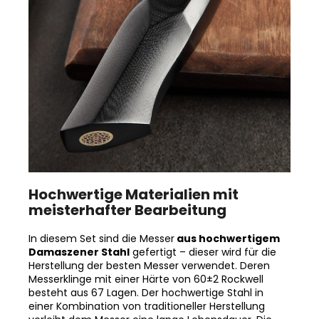
Hochwertige Materialien mit
meisterhafter Bearbeitung
In diesem Set sind die Messer
aus hochwertigem
Damaszener Stahl
gefertigt – dieser wird für die
Herstellung der besten Messer verwendet. Deren
Messerklinge mit einer Härte von 60±2 Rockwell
besteht aus 67 Lagen. Der hochwertige Stahl in
einer Kombination von traditioneller Herstellung
verleiht dem Messer eine lange Lebensdauer. Die
Oberfläche des Messers bietet beim Schneiden