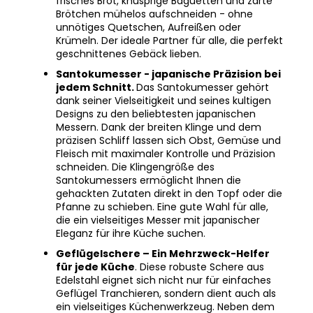
unnötiges Quetschen, Aufreißen oder
Krümeln. Der ideale Partner für alle, die perfekt
geschnittenes Gebäck lieben.
Santokumesser - japanische Präzision bei
jedem Schnitt.
Das Santokumesser gehört
dank seiner Vielseitigkeit und seines kultigen
Designs zu den beliebtesten japanischen
Messern. Dank der breiten Klinge und dem
präzisen Schliff lassen sich Obst, Gemüse und
Fleisch mit maximaler Kontrolle und Präzision
schneiden. Die Klingengröße des
Santokumessers ermöglicht Ihnen die
gehackten Zutaten direkt in den Topf oder die
Pfanne zu schieben. Eine gute Wahl für alle,
die ein vielseitiges Messer mit japanischer
Eleganz für ihre Küche suchen.
Geflügelschere – Ein Mehrzweck-Helfer
für jede Küche
. Diese robuste Schere aus
Edelstahl eignet sich nicht nur für einfaches
Geflügel Tranchieren, sondern dient auch als
ein vielseitiges Küchenwerkzeug. Neben dem
präzisen Schneiden von Fleisch, können Sie mit