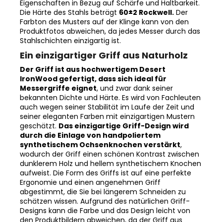
Die Härte des Stahls beträgt
60±2 Rockwell.
Der
Farbton des Musters auf der Klinge kann von den
Produktfotos abweichen, da jedes Messer durch das
Stahlschichten einzigartig ist.
Ein einzigartiger Griff aus Naturholz
Der Griff ist aus hochwertigem Desert
IronWood gefertigt, dass sich ideal für
Messergriffe eignet
, und zwar dank seiner
bekannten Dichte und Härte. Es wird von Fachleuten
auch wegen seiner Stabilität im Laufe der Zeit und
seiner eleganten Farben mit einzigartigen Mustern
geschätzt.
Das einzigartige Griff-Design wird
durch die Einlage von handpoliertem
synthetischem Ochsenknochen verstärkt
,
wodurch der Griff einen schönen Kontrast zwischen
dunklerem Holz und hellem synthetischem Knochen
aufweist. Die Form des Griffs ist auf eine perfekte
Ergonomie und einen angenehmen Griff
abgestimmt, die Sie bei längerem Schneiden zu
schätzen wissen. Aufgrund des natürlichen Griff-
Designs kann die Farbe und das Design leicht von
den Produktbildern abweichen, da der Griff aus
einem anderen Holzstück gefertigt wurde oder da