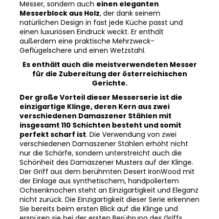
Messerblock aus Holz
, der dank seinem
natürlichen Design in fast jede Küche passt und
einen luxuriösen Eindruck weckt. Er enthält
außerdem eine praktische Mehrzweck-
Geflügelschere und einen Wetzstahl.
Es enthält auch die meistverwendeten Messer
für die Zubereitung der österreichischen
Gerichte.
Der große Vorteil dieser Messerserie ist die
einzigartige Klinge, deren Kern aus zwei
verschiedenen Damaszener Stählen mit
insgesamt 110 Schichten besteht und somit
perfekt scharf ist
. Die Verwendung von zwei
verschiedenen Damaszener Stählen erhöht nicht
nur die Schärfe, sondern unterstreicht auch die
Schönheit des Damaszener Musters auf der Klinge.
Der Griff aus dem berühmten Desert IronWood mit
der Einlage aus synthetischem, handpoliertem
Ochsenknochen steht an Einzigartigkeit und Eleganz
nicht zurück. Die Einzigartigkeit dieser Serie erkennen
Sie bereits beim ersten Blick auf die Klinge und
erspüren sie bei der ersten Berührung des Griffs.