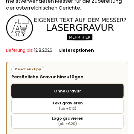
meistverwendeten Messer für die Zubereitung
der österreichischen Gerichte.
Lieferung bis:
12.8.2026
Lieferoptionen
Geschenktipp
Persönliche Gravur hinzufügen
Ohne Gravur
Text gravieren
(ab +€12)
Logo gravieren
(ab +€20)