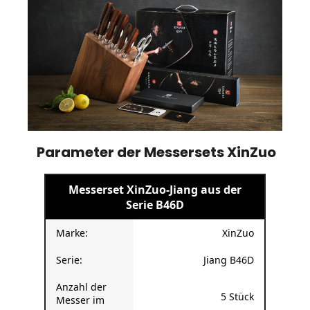
Parameter der Messersets XinZuo
Messerset XinZuo-Jiang aus der
Serie B46D
Marke:
XinZuo
Serie:
Jiang B46D
Anzahl der
5 Stück
Messer im
Set: