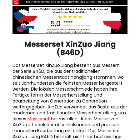
Messerset XinZuo Jiang
(B46D)
Das Messerset XinZuo Jiang besteht aus Messern
der Serie B46D, die aus der traditionellen
chinesischen Messerstadt Yangjiang stammen, wo
seit Jahrhunderten die feinsten Messer hergestellt
werden. Die lokalen Messerschmiede haben ihre
Fertigkeiten in der Messerherstellung und -
bearbeitung von Generation zu Generation
weitergegeben. XinZuo verwendet das Beste aus der
modernen und traditionellen Messerherstellung, um
dieses
Messerset
herzustellen. Jedes Messer von
XinZuo ist dank der abschließenden und präzisen
manuellen Bearbeitung ein Unikat. Das Messerset
XinZuo Jiang B46D beinhält nicht nur hochwertige
Messer, sondern auch
einen eleganten