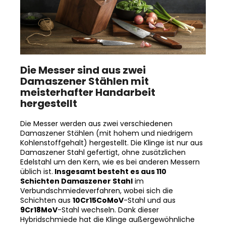
Die Messer sind aus zwei
Damaszener Stählen mit
meisterhafter Handarbeit
hergestellt
Die Messer werden aus zwei verschiedenen
Damaszener Stählen (mit hohem und niedrigem
Kohlenstoffgehalt) hergestellt. Die Klinge ist nur aus
Damaszener Stahl gefertigt, ohne zusätzlichen
Edelstahl um den Kern, wie es bei anderen Messern
üblich ist.
Insgesamt besteht es aus 110
Schichten Damaszener Stahl
im
Verbundschmiedeverfahren, wobei sich die
Schichten aus
10Cr15CoMoV
-Stahl und aus
9Cr18MoV
-Stahl wechseln. Dank dieser
Hybridschmiede hat die Klinge außergewöhnliche
Eigenschaften in Bezug auf Schärfe und Haltbarkeit.