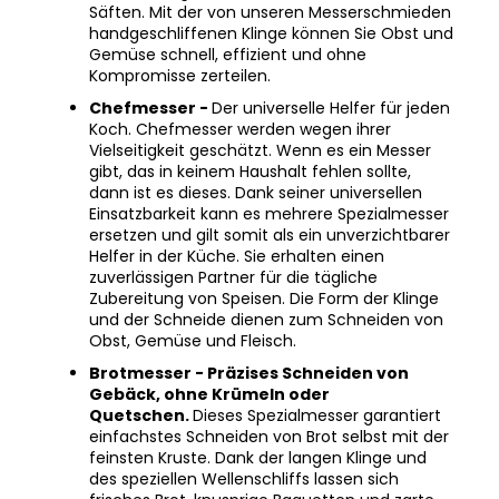
handgeschliffenen Klinge können Sie Obst und
Gemüse schnell, effizient und ohne
Kompromisse zerteilen.
Chefmesser -
Der universelle Helfer für jeden
Koch. Chefmesser werden wegen ihrer
Vielseitigkeit geschätzt. Wenn es ein Messer
gibt, das in keinem Haushalt fehlen sollte,
dann ist es dieses. Dank seiner universellen
Einsatzbarkeit kann es mehrere Spezialmesser
ersetzen und gilt somit als ein unverzichtbarer
Helfer in der Küche. Sie erhalten einen
zuverlässigen Partner für die tägliche
Zubereitung von Speisen. Die Form der Klinge
und der Schneide dienen zum Schneiden von
Obst, Gemüse und Fleisch.
Brotmesser - Präzises Schneiden von
Gebäck, ohne Krümeln oder
Quetschen.
Dieses Spezialmesser garantiert
einfachstes Schneiden von Brot selbst mit der
feinsten Kruste. Dank der langen Klinge und
des speziellen Wellenschliffs lassen sich
frisches Brot, knusprige Baguetten und zarte
Brötchen mühelos aufschneiden - ohne