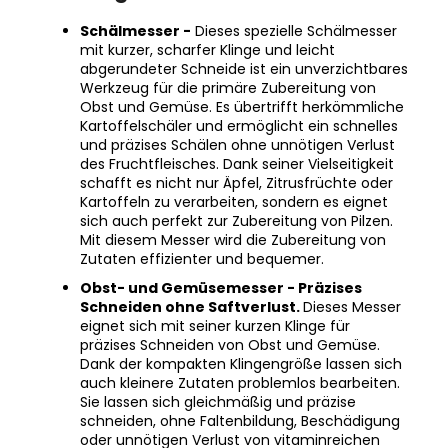
Schälmesser -
Dieses spezielle Schälmesser
mit kurzer, scharfer Klinge und leicht
abgerundeter Schneide ist ein unverzichtbares
Werkzeug für die primäre Zubereitung von
Obst und Gemüse. Es übertrifft herkömmliche
Kartoffelschäler und ermöglicht ein schnelles
und präzises Schälen ohne unnötigen Verlust
des Fruchtfleisches. Dank seiner Vielseitigkeit
schafft es nicht nur Äpfel, Zitrusfrüchte oder
Kartoffeln zu verarbeiten, sondern es eignet
sich auch perfekt zur Zubereitung von Pilzen.
Mit diesem Messer wird die Zubereitung von
Zutaten effizienter und bequemer.
Obst- und Gemüsemesser - Präzises
Schneiden ohne Saftverlust.
Dieses Messer
eignet sich mit seiner kurzen Klinge für
präzises Schneiden von Obst und Gemüse.
Dank der kompakten Klingengröße lassen sich
auch kleinere Zutaten problemlos bearbeiten.
Sie lassen sich gleichmäßig und präzise
schneiden, ohne Faltenbildung, Beschädigung
oder unnötigen Verlust von vitaminreichen
Säften. Mit der von unseren Messerschmieden