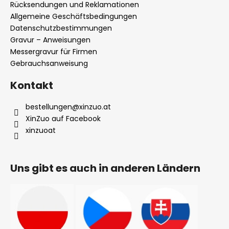
i
Rücksendungen und Reklamationen
l
Allgemeine Geschäftsbedingungen
Datenschutzbestimmungen
e
Gravur – Anweisungen
Messergravur für Firmen
Gebrauchsanweisung
Kontakt
bestellungen
@
xinzuo.at
XinZuo auf Facebook
xinzuoat
Uns gibt es auch in anderen Ländern