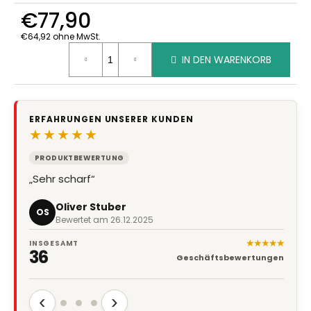
€77,90
€64,92 ohne MwSt.
Verkaufspreis:
IN DEN WARENKORB
ERFAHRUNGEN UNSERER KUNDEN
★★★★★
PRODUKTBEWERTUNG
„Sehr scharf“
Oliver Stuber
OS
Bewertet am 26.12.2025
★★★★★
INSGESAMT
36
Geschäftsbewertungen
‹
›