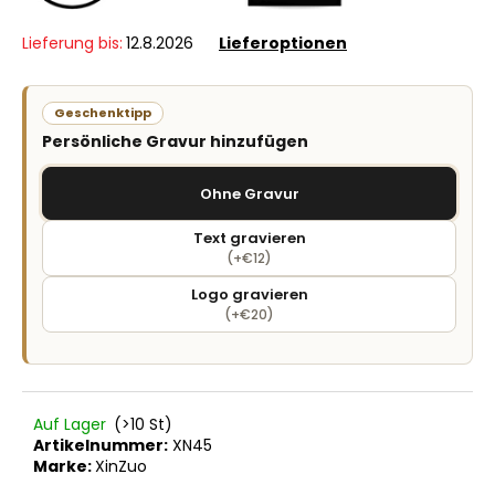
Lieferung bis:
12.8.2026
Lieferoptionen
Geschenktipp
Persönliche Gravur hinzufügen
Ohne Gravur
Text gravieren
(+€12)
Logo gravieren
(+€20)
Auf Lager
(>10 St)
Artikelnummer:
XN45
Marke:
XinZuo