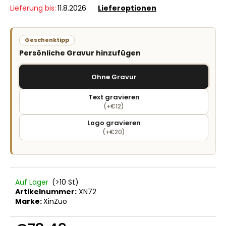
Lieferung bis:
11.8.2026
Lieferoptionen
Geschenktipp
Persönliche Gravur hinzufügen
Ohne Gravur
Text gravieren
(+€12)
Logo gravieren
(+€20)
Auf Lager
(>10 St)
Artikelnummer:
XN72
Marke:
XinZuo