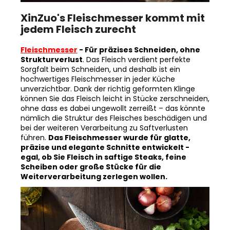
XinZuo's Fleischmesser kommt mit
jedem Fleisch zurecht
Fleischmesser
- Für präzises Schneiden, ohne
Strukturverlust
. Das Fleisch verdient perfekte
Sorgfalt beim Schneiden, und deshalb ist ein
hochwertiges Fleischmesser in jeder Küche
unverzichtbar. Dank der richtig geformten Klinge
können Sie das Fleisch leicht in Stücke zerschneiden,
ohne dass es dabei ungewollt zerreißt – das könnte
nämlich die Struktur des Fleisches beschädigen und
bei der weiteren Verarbeitung zu Saftverlusten
führen.
Das Fleischmesser wurde für glatte,
präzise und elegante Schnitte entwickelt -
egal, ob Sie Fleisch in saftige Steaks, feine
Scheiben oder große Stücke für die
Weiterverarbeitung zerlegen wollen.