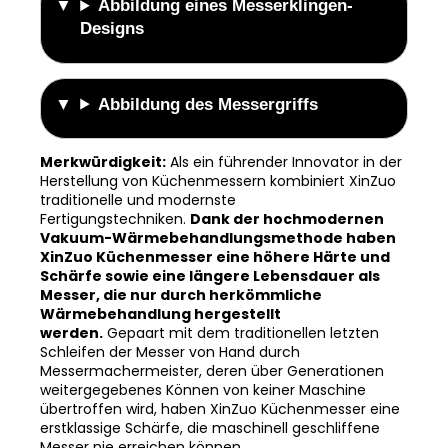
Abbildung eines Messerklingen-
Designs
Abbildung des Messergriffs
Merkwürdigkeit:
Als ein führender Innovator in der
Herstellung von Küchenmessern kombiniert XinZuo
traditionelle und modernste
Fertigungstechniken.
Dank der hochmodernen
Vakuum-Wärmebehandlungsmethode haben
XinZuo Küchenmesser eine höhere Härte und
Schärfe sowie eine längere Lebensdauer als
Messer, die nur durch herkömmliche
Wärmebehandlung hergestellt
werden.
Gepaart mit dem traditionellen letzten
Schleifen der Messer von Hand durch
Messermachermeister, deren über Generationen
weitergegebenes Können von keiner Maschine
übertroffen wird, haben XinZuo Küchenmesser eine
erstklassige Schärfe, die maschinell geschliffene
Messer nie erreichen können.