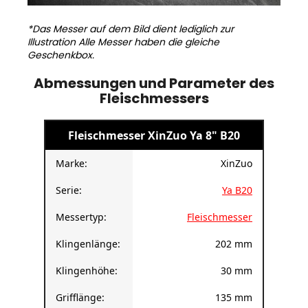
*Das Messer auf dem Bild dient lediglich zur
Illustration Alle Messer haben die gleiche
Geschenkbox.
Abmessungen und Parameter des
Fleischmessers
Fleischmesser XinZuo Ya 8" B20
Marke:
XinZuo
Serie:
Ya B20
Messertyp:
Fleischmesser
Klingenlänge:
202 mm
Klingenhöhe:
30 mm
Grifflänge:
135 mm