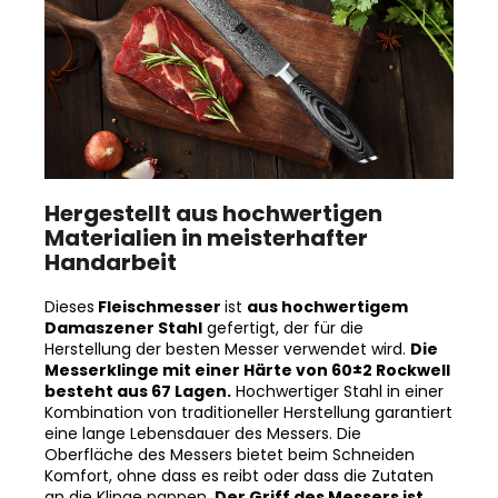
Hergestellt aus hochwertigen
Materialien in meisterhafter
Handarbeit
Dieses
Fleischmesser
ist
aus hochwertigem
Damaszener Stahl
gefertigt, der für die
Herstellung der besten Messer verwendet wird.
Die
Messerklinge mit einer Härte von 60±2 Rockwell
besteht aus 67 Lagen.
Hochwertiger Stahl in einer
Kombination von traditioneller Herstellung garantiert
eine lange Lebensdauer des Messers. Die
Oberfläche des Messers bietet beim Schneiden
Komfort, ohne dass es reibt oder dass die Zutaten
an die Klinge pappen.
Der Griff des Messers ist