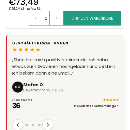
€73,49
€61,24 ohne MwSt.
Verkaufspreis:
IN DEN WARENKORB
GESCHÄFTSBEWERTUNGEN
★★★★★
„Shop hat mich positiv beeindruckt. Ich habe
etwas zum Gravieren hochgeladen und bestellt.
Ich bekam dann eine Email…“
Stefan O.
SO
Bewertet am 29.7.2026
★★★★★
INSGESAMT
36
Geschäftsbewertungen
‹
›