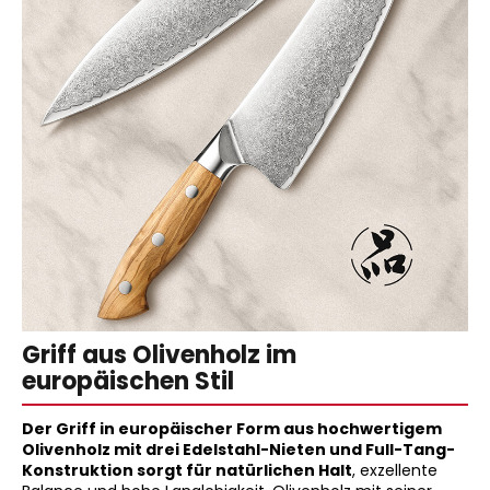
Griff aus Olivenholz im
europäischen Stil
Der Griff in europäischer Form aus hochwertigem
Olivenholz mit drei Edelstahl-Nieten und Full-Tang-
Konstruktion sorgt für natürlichen Halt
, exzellente