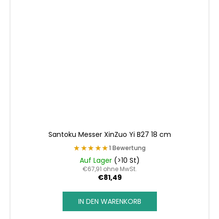
Santoku Messer XinZuo Yi B27 18 cm
★★★★★
★★★★★
1 Bewertung
Auf Lager
(>10 St)
€67,91 ohne MwSt.
€81,49
IN DEN WARENKORB