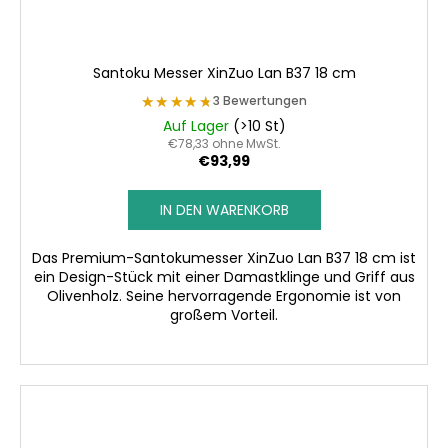
Santoku Messer XinZuo Lan B37 18 cm
★★★★★
★★★★★
3 Bewertungen
Auf Lager
(>10 St)
€78,33 ohne MwSt.
€93,99
IN DEN WARENKORB
Das Premium-Santokumesser XinZuo Lan B37 18 cm ist
ein Design-Stück mit einer Damastklinge und Griff aus
Olivenholz. Seine hervorragende Ergonomie ist von
großem Vorteil.