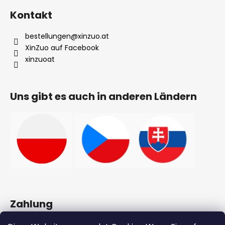
L
Kontakt
i
s
bestellungen
@
xinzuo.at
t
XinZuo auf Facebook
e
xinzuoat
Uns gibt es auch in anderen Ländern
Zahlung