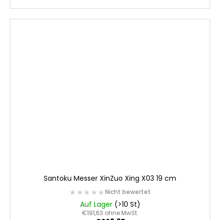
Santoku Messer XinZuo Xing X03 19 cm
★★★★★
★★★★★
Nicht bewertet
Auf Lager
(>10 St)
€191,63 ohne MwSt.