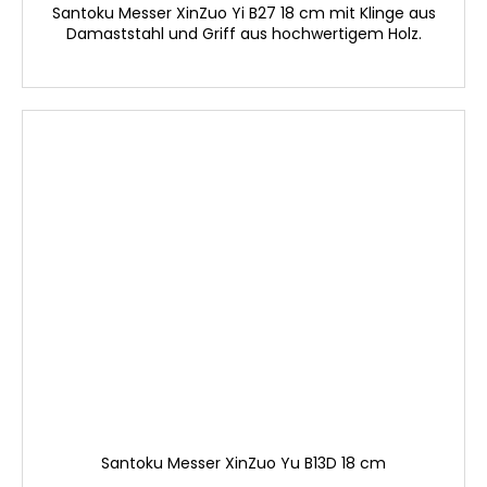
Santoku Messer XinZuo Yi B27 18 cm mit Klinge aus
Damaststahl und Griff aus hochwertigem Holz.
Santoku Messer XinZuo Yu B13D 18 cm