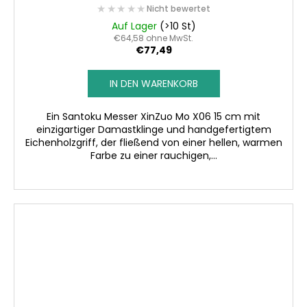
★★★★★
★★★★★
Nicht bewertet
Auf Lager
(>10 St)
€64,58 ohne MwSt.
€77,49
IN DEN WARENKORB
Ein Santoku Messer XinZuo Mo X06 15 cm mit
einzigartiger Damastklinge und handgefertigtem
Eichenholzgriff, der fließend von einer hellen, warmen
Farbe zu einer rauchigen,...