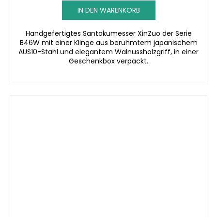
IN DEN WARENKORB
Handgefertigtes Santokumesser XinZuo der Serie
B46W mit einer Klinge aus berühmtem japanischem
AUS10-Stahl und elegantem Walnussholzgriff, in einer
Geschenkbox verpackt.