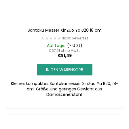
Santoku Messer XinZuo Ya B20 18 cm
★★★★★
★★★★★
Nicht bewertet
Auf Lager
(>10 St)
€67,91 ohne MwSt.
€81,49
IN DEN WARENKORB
Kleines kompaktes Santokumesser XinZuo Ya B20, 18-
cm-Größe und geringes Gewicht aus
Damaszenerstahl.