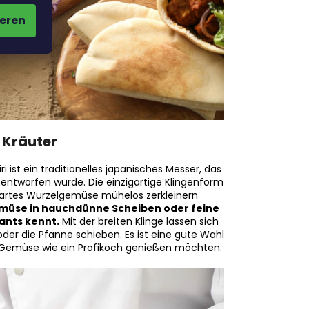
eren
 Kräuter
ri ist ein traditionelles japanisches Messer, das
 entworfen wurde. Die einzigartige Klingenform
hartes Wurzelgemüse mühelos zerkleinern
Gemüse in hauchdünne Scheiben oder feine
ants kennt.
Mit der breiten Klinge lassen sich
oder die Pfanne schieben. Es ist eine gute Wahl
on Gemüse wie ein Profikoch genießen möchten.