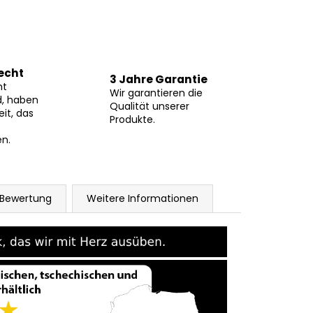
echt
3 Jahre Garantie
ht
Wir garantieren die
d, haben
Qualität unserer
eit, das
Produkte.
n.
Bewertung
Weitere Informationen