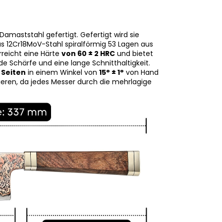
Damaststahl gefertigt. Gefertigt wird sie
us 12Cr18MoV-Stahl spiralförmig 53 Lagen aus
rreicht eine Härte
von 60 ± 2 HRC
und bietet
 Schärfe und eine lange Schnitthaltigkeit.
 Seiten
in einem Winkel von
15° ± 1°
von Hand
ieren, da jedes Messer durch die mehrlagige