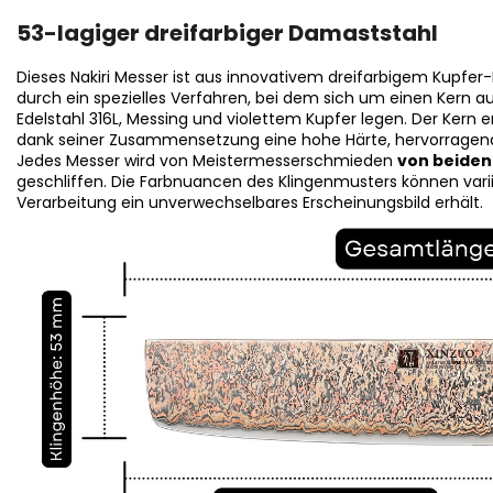
53-lagiger dreifarbiger Damaststahl
Dieses Nakiri Messer ist aus innovativem dreifarbigem Kupfer-
durch ein spezielles Verfahren, bei dem sich um einen Kern a
Edelstahl 316L, Messing und violettem Kupfer legen. Der Kern e
dank seiner Zusammensetzung eine hohe Härte, hervorragende
Jedes Messer wird von Meistermesserschmieden
von beiden
geschliffen. Die Farbnuancen des Klingenmusters können vari
Verarbeitung ein unverwechselbares Erscheinungsbild erhält.