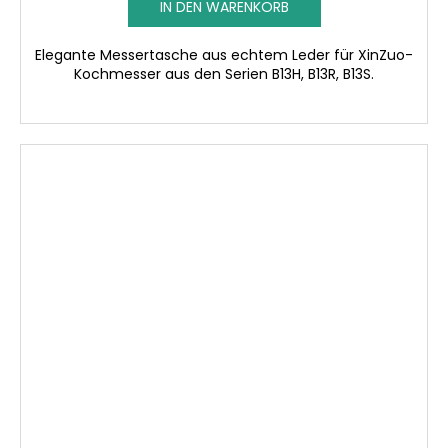
IN DEN WARENKORB
Elegante Messertasche aus echtem Leder für XinZuo-
Kochmesser aus den Serien B13H, B13R, B13S.