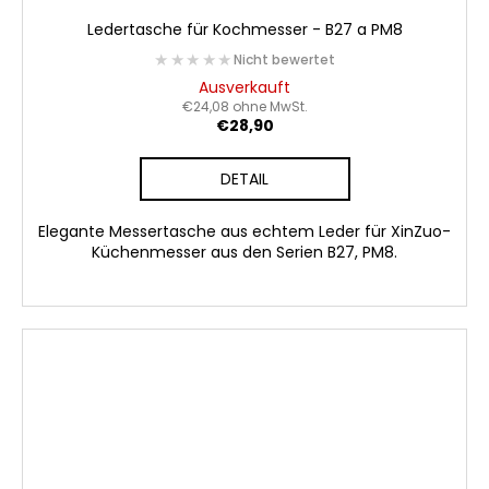
Ledertasche für Kochmesser - B27 a PM8
★★★★★
★★★★★
Nicht bewertet
Ausverkauft
€24,08 ohne MwSt.
€28,90
DETAIL
Elegante Messertasche aus echtem Leder für XinZuo-
Küchenmesser aus den Serien B27, PM8.