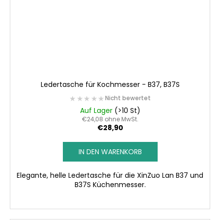
Ledertasche für Kochmesser - B37, B37S
★★★★★
★★★★★
Nicht bewertet
Auf Lager
(>10 St)
€24,08 ohne MwSt.
€28,90
IN DEN WARENKORB
Elegante, helle Ledertasche für die XinZuo Lan B37 und
B37S Küchenmesser.