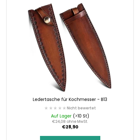
Ledertasche für Kochmesser - B13
★★★★★
★★★★★
Nicht bewertet
Auf Lager
(>10 St)
€24,08 ohne MwSt.
€28,90