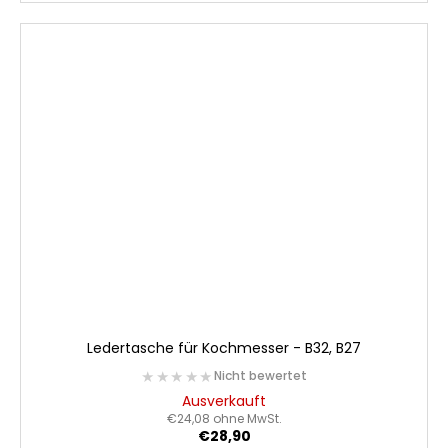
Ledertasche für Kochmesser - B32, B27
★★★★★
★★★★★
Nicht bewertet
Ausverkauft
€24,08 ohne MwSt.
€28,90