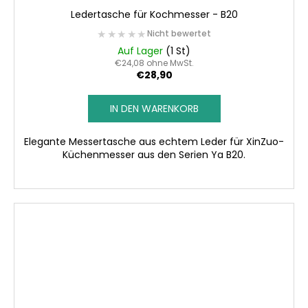
Ledertasche für Kochmesser - B20
★★★★★
★★★★★
Nicht bewertet
Auf Lager
(1 St)
€24,08 ohne MwSt.
€28,90
IN DEN WARENKORB
Elegante Messertasche aus echtem Leder für XinZuo-
Küchenmesser aus den Serien Ya B20.