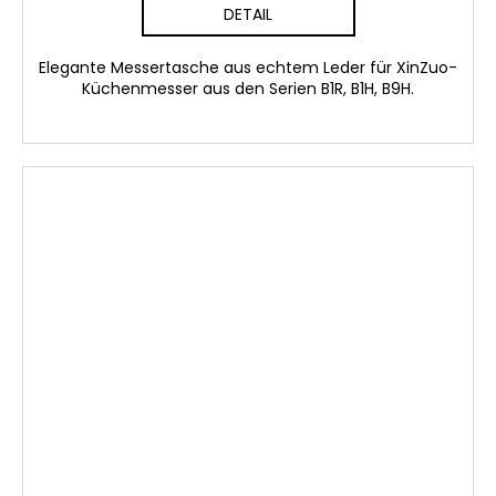
DETAIL
Elegante Messertasche aus echtem Leder für XinZuo-
Küchenmesser aus den Serien B1R, B1H, B9H.