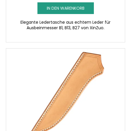
IN DEN WARENKORB
Elegante Ledertasche aus echtem Leder für
Ausbeinmesser B1, B13, B27 von XinZuo.