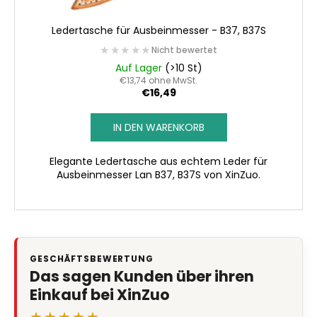
Ledertasche für Ausbeinmesser - B37, B37S
★★★★★
★★★★★
Nicht bewertet
Auf Lager
(>10 St)
€13,74 ohne MwSt.
€16,49
IN DEN WARENKORB
Elegante Ledertasche aus echtem Leder für
Ausbeinmesser Lan B37, B37S von XinZuo.
GESCHÄFTSBEWERTUNG
Das sagen Kunden über ihren
Einkauf bei XinZuo
★★★★★