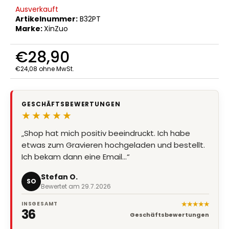
Ausverkauft
Artikelnummer:
B32PT
Marke:
XinZuo
€28,90
€24,08 ohne MwSt.
Verkaufspreis:
GESCHÄFTSBEWERTUNGEN
★★★★★
„Shop hat mich positiv beeindruckt. Ich habe
etwas zum Gravieren hochgeladen und bestellt.
Ich bekam dann eine Email…“
Stefan O.
SO
Bewertet am 29.7.2026
★★★★★
INSGESAMT
36
Geschäftsbewertungen