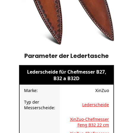
Parameter der Ledertasche
Lederscheide für Chefmesser B27,
B32 a B32D
Marke:
XinZuo
Typ der
Lederscheide
Messerscheide:
XinZuo-Chefmesser
Feng B32 22 cm