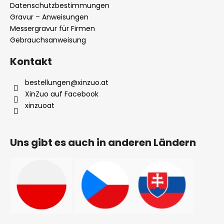
Datenschutzbestimmungen
e
Gravur – Anweisungen
Messergravur für Firmen
Gebrauchsanweisung
Kontakt
bestellungen
@
xinzuo.at
XinZuo auf Facebook
xinzuoat
Uns gibt es auch in anderen Ländern