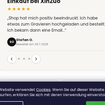
Einkauf bei XinZuo
★★★★★
„Shop hat mich positiv beeindruckt. Ich habe
etwas zum Gravieren hochgeladen und bestellt
Ich bekam dann eine Email…“
Stefan O.
SO
Bewertet am 29.7.2026
‹
›
 Website verwendet
Cookies
. Wenn Sie auf dieser Website
surfen, erklären Sie sich mit deren Verwendung einverst