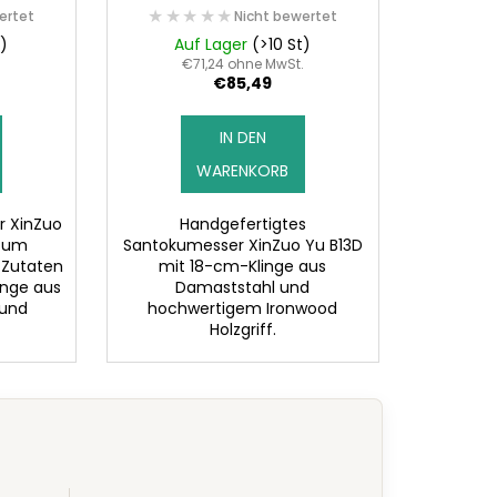
★★★★★
★★★★★
ertet
Nicht bewertet
t)
Auf Lager
(>10 St)
.
€71,24 ohne MwSt.
€85,49
IN DEN
WARENKORB
r XinZuo
Handgefertigtes
 zum
Santokumesser XinZuo Yu B13D
 Zutaten
mit 18-cm-Klinge aus
änge aus
Damaststahl und
 und
hochwertigem Ironwood
Holzgriff.