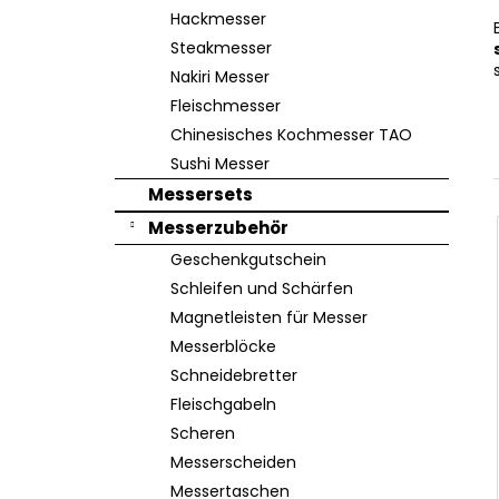
e
Hackmesser
Steakmesser
Nakiri Messer
Fleischmesser
Chinesisches Kochmesser TAO
Sushi Messer
Messersets
Messerzubehör
Geschenkgutschein
Schleifen und Schärfen
Magnetleisten für Messer
Messerblöcke
Schneidebretter
Fleischgabeln
Scheren
Messerscheiden
Messertaschen