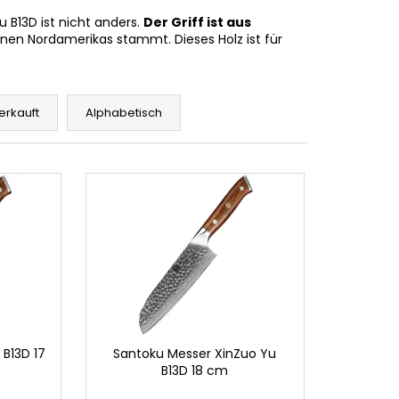
u B13D ist nicht anders.
Der Griff ist aus
nen Nordamerikas stammt. Dieses Holz ist für
erkauft
Alphabetisch
B13D 17
Santoku Messer XinZuo Yu
B13D 18 cm