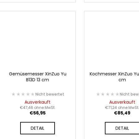
Gemüsemesser XinZuo Yu
Kochmesser XinZuo Yu 
B13D 13 cm
cm
★★★★★
★★★★★
★★★★★
★★★★★
Nicht bewertet
Nicht bew
Ausverkauft
Ausverkauft
€47,46 ohne MwSt.
€71,24 ohne MwSt
€56,95
€85,49
DETAIL
DETAIL