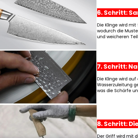
6. Schritt: 
Die Klinge wird mit
wodurch die Muste
und weicheren Teil
7. Schritt: N
Die Klinge wird auf
Wasserzuleitung ge
was die Schärfe un
8. Schritt: 
Der Griff wird mit