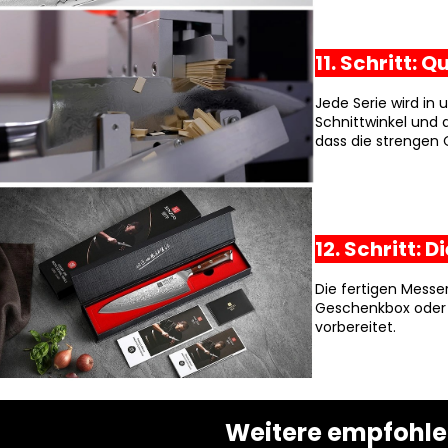
11. Schritt: 
Jede Serie wird in 
Schnittwinkel und 
dass die strengen 
12. Schritt:
Die fertigen Messe
Geschenkbox oder 
vorbereitet.
Weitere empfohlen