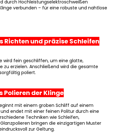
rd durch Hochleistungselektroschweißen
Klinge verbunden – für eine robuste und nahtlose
as Richten und präzise Schleifen
ge wird fein geschliffen, um eine glatte,
 zu erzielen. Anschließend wird die gesamte
orgfältig poliert.
as Polieren der Klinge
beginnt mit einem groben Schliff auf einem
 und endet mit einer feinen Politur durch eine
schiedene Techniken wie Schleifen,
 Glanzpolieren bringen die einzigartigen Muster
indrucksvoll zur Geltung.