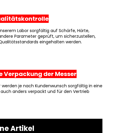
Qualitätskontrolle
unserem Labor sorgfältig auf Schärfe, Härte,
andere Parameter geprüft, um sicherzustellen,
Qualitätsstandards eingehalten werden.
 Die Verpackung der Messer
r werden je nach Kundenwunsch sorgfältig in eine
auch anders verpackt und für den Vertrieb
e Artikel