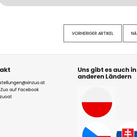
VORHERIGER ARTIKEL
NÄ
akt
Uns gibt es auch in
anderen Ländern
stellungen
@
xinzuo.at
nZuo auf Facebook
nzuoat