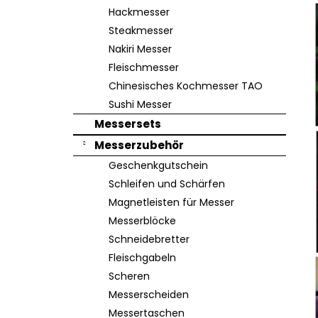
e
Hackmesser
Steakmesser
Nakiri Messer
Fleischmesser
Chinesisches Kochmesser TAO
Sushi Messer
Messersets
Messerzubehör
Geschenkgutschein
Schleifen und Schärfen
Magnetleisten für Messer
Messerblöcke
Schneidebretter
Fleischgabeln
Scheren
Messerscheiden
Messertaschen