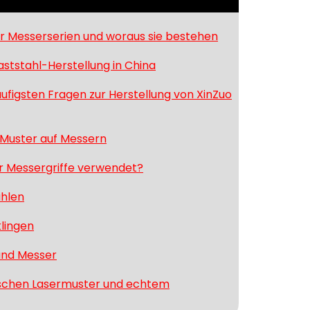
er Messerserien und woraus sie bestehen
tstahl-Herstellung in China
ufigsten Fragen zur Herstellung von XinZuo
Muster auf Messern
ür Messergriffe verwendet?
ählen
lingen
 und Messer
ischen Lasermuster und echtem