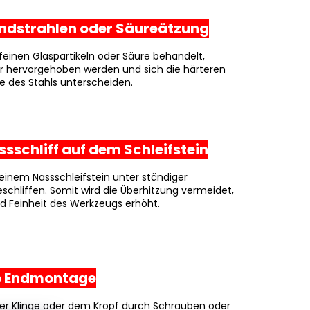
Sandstrahlen oder Säureätzung
 feinen Glaspartikeln oder Säure behandelt,
r hervorgehoben werden und sich die härteren
e des Stahls unterscheiden.
assschliff auf dem Schleifstein
 einem Nassschleifstein unter ständiger
schliffen. Somit wird die Überhitzung vermeidet,
d Feinheit des Werkzeugs erhöht.
Die Endmontage
 der Klinge oder dem Kropf durch Schrauben oder