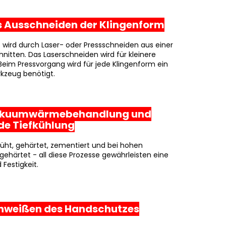
Das Ausschneiden der Klingenform
e wird durch Laser- oder Pressschneiden aus einer
hnitten. Das Laserschneiden wird für kleinere
Beim Pressvorgang wird für jede Klingenform ein
rkzeug benötigt.
 Vakuumwärmebehandlung und
de Tiefkühlung
glüht, gehärtet, zementiert und bei hohen
härtet - all diese Prozesse gewährleisten eine
Festigkeit.
Schweißen des Handschutzes