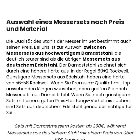
Auswahl eines Messersets nach Preis
und Material
Die Qualität des Stahls der Messer im Set bestimmt auch
seinen Preis. Bei uns ist zur Auswahl
zwischen
Messersets aus hochwertigem Damaststahl
, die
deutlich teurer sind als die übrigen
Messersets aus
deutschem Edelstahl
. Der Damaststahl zeichnet sich
durch eine höhere Härte aus, in der Regel 60±2 Rockwell.
Günstigere Messersets aus Edelstahl haben eine Härte
von 56-58 Rockwell. Wenn Sie Premium-Qualität mit top
aussehenden Klingen wünschen, dann greifen Sie nach
Messersets aus Damaststahl. Wenn Sie nach günstigeren
Sets mit einem guten Preis-Leistungs-Verhältnis suchen,
sind Sets aus deutschem Edelstahl genau das richtige für
Sie.
Sets mit Damastmessern kosten ab 260€, während
Messersets aus deutschem Stahl mit einem Preis von über
113€ beginnen.