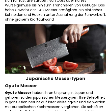
sich für fast alle Zutaten, von Obst über hartes
Wurzelgemüse bis hin zum Tranchieren von Geflügel. Das
hohe Gewicht der TAO Messer ermöglicht ein einfaches
Schneiden und Hacken unter Ausnutzung der Schwerkraft,
ohne großem Kraftaufwand.
Japanische Messertypen
Gyuto Messer
Gyuto Messer
haben ihren Ursprung in Japan und
gehören zu den japanischen Messertypen. Ihre Beliebtheit
in ganz Asien beruht auf ihrer Vielseitigkeit und sie werden
mit europäischen Kochmessern verglichen. Sie schaffen