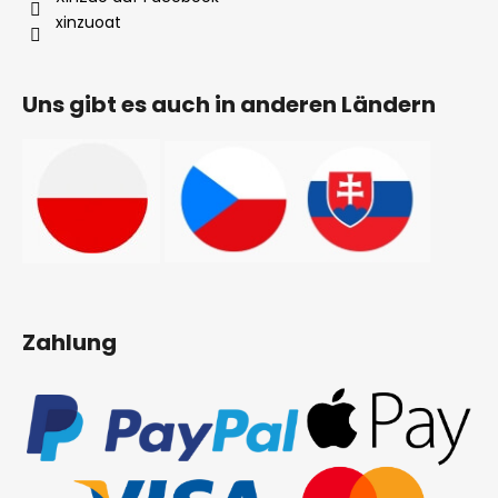
xinzuoat
Uns gibt es auch in anderen Ländern
Zahlung