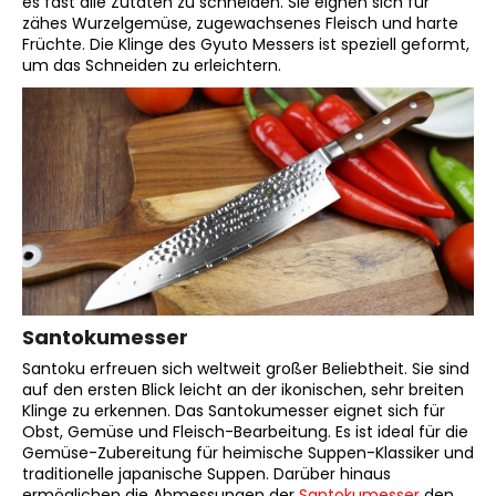
es fast alle Zutaten zu schneiden. Sie eignen sich für
zähes Wurzelgemüse, zugewachsenes Fleisch und harte
Früchte. Die Klinge des Gyuto Messers ist speziell geformt,
um das Schneiden zu erleichtern.
Santokumesser
Santoku erfreuen sich weltweit großer Beliebtheit. Sie sind
auf den ersten Blick leicht an der ikonischen, sehr breiten
Klinge zu erkennen. Das Santokumesser eignet sich für
Obst, Gemüse und Fleisch-Bearbeitung. Es ist ideal für die
Gemüse-Zubereitung für heimische Suppen-Klassiker und
traditionelle japanische Suppen. Darüber hinaus
ermöglichen die Abmessungen der
Santokumesser
den