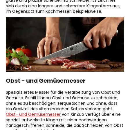
glatte und präzise Scheiben zu schneiden. Es zeichnet
sich durch eine längere und schmalere Klingenform aus,
im Gegensatz zum Kochmesser, beispielsweise.
Obst - und Gemüsemesser
Spezialisiertes Messer für die Verarbeitung von Obst und
Gemüse. Es hilft Ihnen Obst und Gemüse zu schneiden,
ohne es zu beschädigen, zerquetschen und ohne, dass
ein Großteil des vitaminreichen Saftes verloren geht.
Obst- und Gemüsemesser
von XinZuo verfügt über eine
speziell entwickelte Klinge mit einer hochwertigen,
handgeschliffenen Schneide, die das Schneiden von Obst