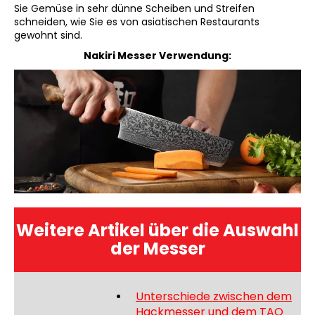
Sie Gemüse in sehr dünne Scheiben und Streifen
schneiden, wie Sie es von asiatischen Restaurants
gewohnt sind.
Nakiri Messer Verwendung:
Weitere Artikel über die Auswahl
der Messer
Unterschiede zwischen dem
Hackmesser und dem TAO