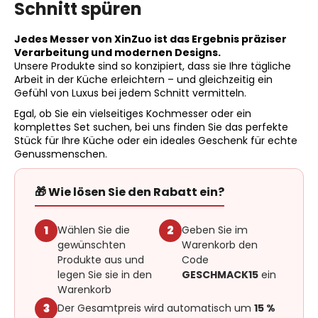
Schnitt spüren
Jedes Messer von XinZuo ist das Ergebnis präziser
Verarbeitung und modernen Designs.
Unsere Produkte sind so konzipiert, dass sie Ihre tägliche
Arbeit in der Küche erleichtern – und gleichzeitig ein
Gefühl von Luxus bei jedem Schnitt vermitteln.
Egal, ob Sie ein vielseitiges Kochmesser oder ein
komplettes Set suchen, bei uns finden Sie das perfekte
Stück für Ihre Küche oder ein ideales Geschenk für echte
Genussmenschen.
🎁 Wie lösen Sie den Rabatt ein?
1
Wählen Sie die
2
Geben Sie im
gewünschten
Warenkorb den
Produkte aus und
Code
legen Sie sie in den
GESCHMACK15
ein
Warenkorb
3
Der Gesamtpreis wird automatisch um
15 %