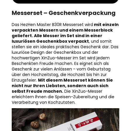
Messerset – Geschenkverpackung
Das HezHen Master B30R Messerset wird
mit einzeln
verpackten Messern und einem Messerblock
geliefert. Alle Messer im Set sind in einer
luxuriösen Geschenkbox verpackt
, und somit
stellen sie ein ideales praktisches Geschenk dar. Das
luxuriöse Design der Geschenkbox und der
hochwertigen XinZuo-Messer im Set wird jedem
Beschenkten Freude machen. Es eignet sich als
Geschenk zur vielen Anlässen - vom Geburtstag
über den Hochzeitstag, die Hochzeit bis hin zur
Einzugsfeier.
Mit diesem Messerset können Sie
nicht nur Ihren Liebsten, sondern auch sich
selbst Freude machen.
Die XinZuo-Messer
erleichtern Ihnen die Speisen-Zubereitung und die
Verarbeitung von Kochzutaten.