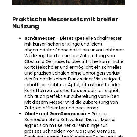
Praktische Messersets mit breiter
Nutzung
Schälmesser
- Dieses spezielle Schälmesser
mit kurzer, scharfer Klinge und leicht
abgerundeter Schneide ist ein unverzichtbares
Werkzeug für die primäre Zubereitung von
Obst und Gemüse. Es übertrifft herkömmliche
Kartoffelschäler und ermöglicht ein schnelles
und präzises Schälen ohne unnötigen Verlust
des Fruchtfleisches. Dank seiner Vielseitigkeit
schafft es nicht nur Äpfel, Zitrusfrüchte oder
Kartoffeln zu verarbeiten, sondern es eignet
sich auch perfekt zur Zubereitung von Pilzen.
Mit diesem Messer wird die Zubereitung von
Zutaten effizienter und bequemer.
Obst- und Gemüsemesser
- Präzises
Schneiden ohne Saftverlust. Dieses Messer
eignet sich mit seiner kurzen Klinge für
präzises Schneiden von Obst und Gemüse.
Dank der kompakten Klingengröße lassen sich
auch kleinere Zutaten problemlos bearbeiten.