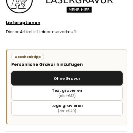
Lieferoptionen
Dieser Artikel ist leider ausverkauft…
Geschenktipp
Persönliche Gravur hinzufügen
Ohne Gravur
Text gravieren
(ab +€12)
Logo gravieren
(ab +€20)