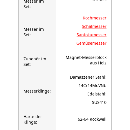
Kochmesser
Schälmesser
Messer im
Set:
Santokumesser
Gemüsemesser
Magnet-Messerblock
Zubehör im
aus Holz
Set:
Damaszener Stahl:
14Cr14MoVNb
Messerklinge:
Edelstahl:
SUS410
Härte der
62-64 Rockwell
Klinge:
Messergriff:
Palisanderholz