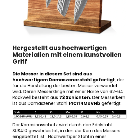
Hergestellt aus hochwertigen
Materialien mit einem kunstvollen
Griff
Die Messer in diesem Set sind aus
hochwertigem Damaszenerstahl gefertigt
, der
für die Herstellung der besten Messer verwendet
wird. Deren Messerklinge mit einer Härte von 62-64
Rockwell besteht aus
73 Schichten
. Der Messerkern
ist aus Damaszener Stahl
14Cr14MoVNb
gefertigt.
Der Korrosionsschutz wird durch den Edelstahl
SUS410 gewährleistet, in den der Kern des Messers
eingebettet ist. Hochwertiger Stahl in einer
Kombination von traditioneller und moderner