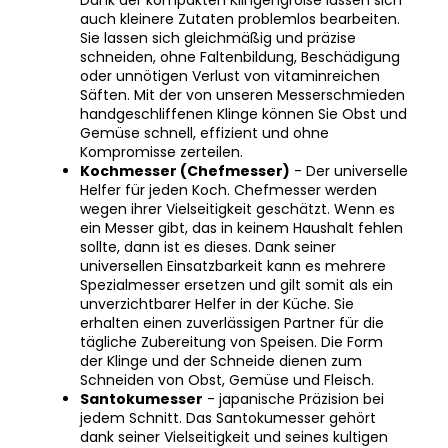
Sie lassen sich gleichmäßig und präzise
schneiden, ohne Faltenbildung, Beschädigung
oder unnötigen Verlust von vitaminreichen
Säften. Mit der von unseren Messerschmieden
handgeschliffenen Klinge können Sie Obst und
Gemüse schnell, effizient und ohne
Kompromisse zerteilen.
Kochmesser (Chefmesser)
- Der universelle
Helfer für jeden Koch. Chefmesser werden
wegen ihrer Vielseitigkeit geschätzt. Wenn es
ein Messer gibt, das in keinem Haushalt fehlen
sollte, dann ist es dieses. Dank seiner
universellen Einsatzbarkeit kann es mehrere
Spezialmesser ersetzen und gilt somit als ein
unverzichtbarer Helfer in der Küche. Sie
erhalten einen zuverlässigen Partner für die
tägliche Zubereitung von Speisen. Die Form
der Klinge und der Schneide dienen zum
Schneiden von Obst, Gemüse und Fleisch.
Santokumesser
- japanische Präzision bei
jedem Schnitt. Das Santokumesser gehört
dank seiner Vielseitigkeit und seines kultigen
Designs zu den beliebtesten japanischen