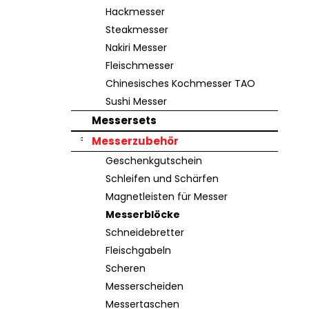
e
Hackmesser
Steakmesser
Nakiri Messer
Fleischmesser
Chinesisches Kochmesser TAO
Sushi Messer
Messersets
Messerzubehör
Geschenkgutschein
Schleifen und Schärfen
Magnetleisten für Messer
Messerblöcke
Schneidebretter
Fleischgabeln
Scheren
Messerscheiden
Messertaschen