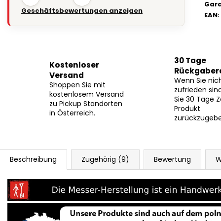
Gara
Geschäftsbewertungen anzeigen
EAN
:
30 Tage
Kostenloser
Rückgaber
Versand
Wenn Sie nic
Shoppen Sie mit
zufrieden sin
kostenlosem Versand
Sie 30 Tage Z
zu Pickup Standorten
Produkt
in Österreich.
zurückzugebe
Beschreibung
Zugehörig (9)
Bewertung
W