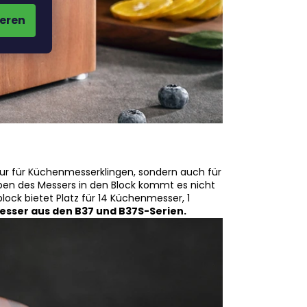
eren
nur für Küchenmesserklingen, sondern auch für
eben des Messers in den Block kommt es nicht
ock bietet Platz für 14 Küchenmesser, 1
esser aus den B37 und B37S-Serien.