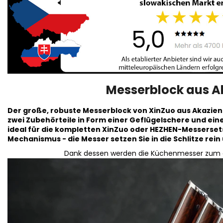
Messerblock aus A
Der große, robuste Messerblock von XinZuo aus Akazien
zwei Zubehörteile in Form einer Geflügelschere und ei
ideal für die kompletten XinZuo oder HEZHEN-Messersets
Mechanismus - die Messer setzen Sie in die Schlitze rein
Dank dessen werden die Küchenmesser zum op