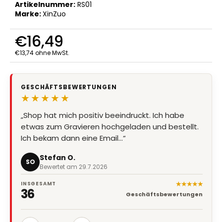
Artikelnummer:
RS01
Marke:
XinZuo
€16,49
€13,74 ohne MwSt.
Verkaufspreis:
GESCHÄFTSBEWERTUNGEN
★★★★★
„Shop hat mich positiv beeindruckt. Ich habe
etwas zum Gravieren hochgeladen und bestellt.
Ich bekam dann eine Email…“
Stefan O.
SO
Bewertet am 29.7.2026
★★★★★
INSGESAMT
36
Geschäftsbewertungen