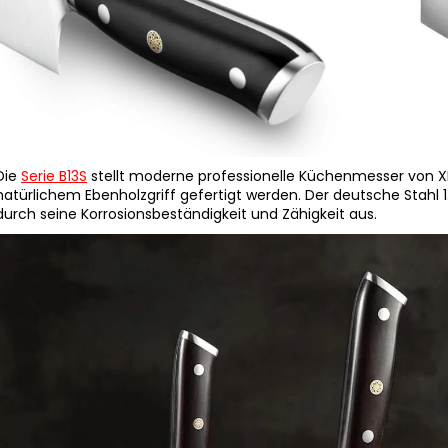
Die
Serie B13S
stellt moderne professionelle Küchenmesser von XI
natürlichem Ebenholzgriff gefertigt werden. Der deutsche Stahl 1
durch seine Korrosionsbeständigkeit und Zähigkeit aus.