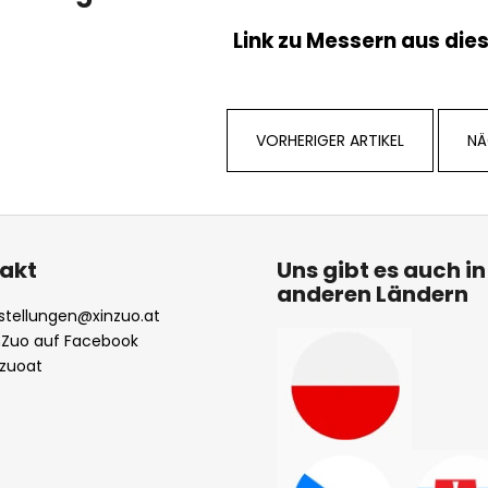
Link zu Messern aus dies
VORHERIGER ARTIKEL
NÄ
akt
Uns gibt es auch in
anderen Ländern
stellungen
@
xinzuo.at
nZuo auf Facebook
nzuoat