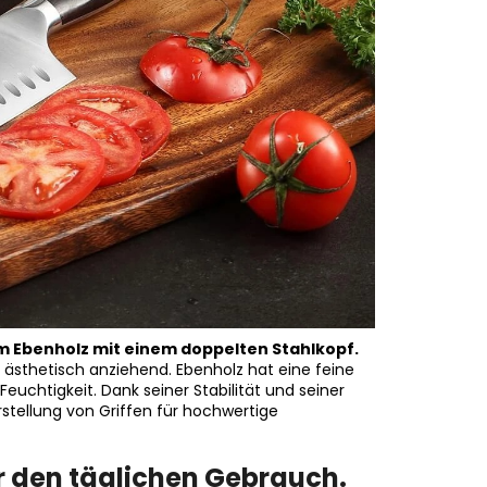
em Ebenholz mit einem doppelten Stahlkopf.
h ästhetisch anziehend. Ebenholz hat eine feine
euchtigkeit. Dank seiner Stabilität und seiner
rstellung von Griffen für hochwertige
 den täglichen Gebrauch.