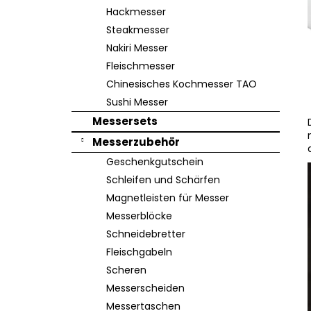
e
Hackmesser
Steakmesser
Nakiri Messer
Fleischmesser
Chinesisches Kochmesser TAO
Sushi Messer
Messersets
Messerzubehör
Geschenkgutschein
Schleifen und Schärfen
Magnetleisten für Messer
Messerblöcke
Schneidebretter
Fleischgabeln
Scheren
Messerscheiden
Messertaschen