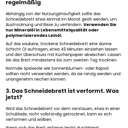
regelmäßig
Abhängig von der Nutzungshäufigkeit sollte das
Schneidebrett etwa einmal im Monat geölt werden, um
Austrocknung und Risse zu verhindern.
Verwenden Sie
nur Mineralöl in Lebensmittelqualität oder
polymerisierendes Leinöl.
Auf das saubere, trockene Schneidebrett eine dünne
Schicht Öl auftragen, etwa 45 Minuten einziehen lassen
und den Überschuss mit Küchenpapier abwischen. Lassen
Sie das Brett mindestens bis zum zweiten Tag trocknen.
Normale Speiseöle wie Sonnenblumen- oder Rapsöl
sollten nicht verwendet werden, da sie ranzig werden und
unangenehm riechen können.
3. Das Schneidebrett ist verformt. Was
jetzt?
Wird das Schneidebrett vor dem Verstauen, etwa in einer
Schublade, nicht vollständig getrocknet, kann es sich
verformen und wölben.
Wenn sich das Brett anfangs leicht durchbiegt,