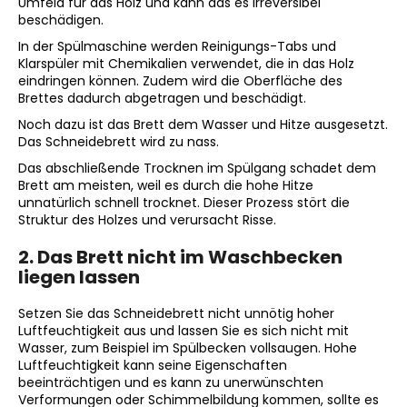
Umfeld für das Holz und kann das es irreversibel
beschädigen.
In der Spülmaschine werden Reinigungs-Tabs und
Klarspüler mit Chemikalien verwendet, die in das Holz
eindringen können. Zudem wird die Oberfläche des
Brettes dadurch abgetragen und beschädigt.
Noch dazu ist das Brett dem Wasser und Hitze ausgesetzt.
Das Schneidebrett wird zu nass.
Das abschließende Trocknen im Spülgang schadet dem
Brett am meisten, weil es durch die hohe Hitze
unnatürlich schnell trocknet. Dieser Prozess stört die
Struktur des Holzes und verursacht Risse.
2. Das Brett nicht im Waschbecken
liegen lassen
Setzen Sie das Schneidebrett nicht unnötig hoher
Luftfeuchtigkeit aus und lassen Sie es sich nicht mit
Wasser, zum Beispiel im Spülbecken vollsaugen. Hohe
Luftfeuchtigkeit kann seine Eigenschaften
beeinträchtigen und es kann zu unerwünschten
Verformungen oder Schimmelbildung kommen, sollte es