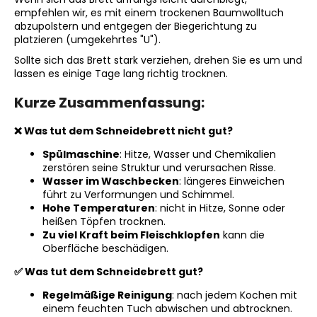
empfehlen wir, es mit einem trockenen Baumwolltuch
abzupolstern und entgegen der Biegerichtung zu
platzieren (umgekehrtes "U").
Sollte sich das Brett stark verziehen, drehen Sie es um und
lassen es einige Tage lang richtig trocknen.
Kurze Zusammenfassung:
❌ Was tut dem Schneidebrett nicht gut?
Spülmaschine
: Hitze, Wasser und Chemikalien
zerstören seine Struktur und verursachen Risse.
Wasser im Waschbecken
: längeres Einweichen
führt zu Verformungen und Schimmel.
Hohe Temperaturen
: nicht in Hitze, Sonne oder
heißen Töpfen trocknen.
Zu viel Kraft beim Fleischklopfen
kann die
Oberfläche beschädigen.
✅
Was tut dem Schneidebrett gut?
Regelmäßige Reinigung
: nach jedem Kochen mit
einem feuchten Tuch abwischen und abtrocknen.